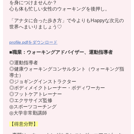
を身につけませんか？
心も体も忙しい女性のウォーキングを後押し。
「アナタに合った歩き方」で今よりもHappyな次元の
世界へまいりましょう♡
profile.pdfをダウンロード
■職業：ウォーキングアドバイザー、運動指導者
◎運動指導者
◎健康ウォーキングコンサルタント（ウォーキング指
導士）
◎ジョギングインストラクター
◎ボディメイクトレーナー・ボディワーカー
◎フットケアトレーナー
◎エクササイズ監修
◎スポーツコーチング
◎大学非常勤講師
【得意分野】