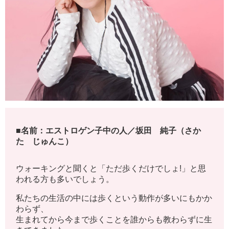
■名前：エストロゲン子中の人／坂田 純子（さか
た じゅんこ）
ウォーキングと聞くと「ただ歩くだけでしょ!」と思
われる方も多いでしょう。
私たちの生活の中には歩くという動作が多いにもかか
わらず、
生まれてから今まで歩くことを誰からも教わらずに生