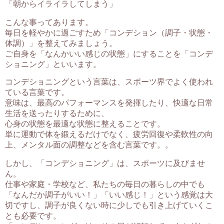
「朝からイライラしてしまう」
こんな事ってあります。
毎日を軽やかに過ごすため「コンデション（調子・状態・
体調）」を整えてみましょう。
ご自身を「なんかいい感じの状態」にすることを「コンデ
ショニング」といいます。
コンデショニングという言葉は、スポーツ界でよく使われ
ている言葉です。
意味は、最高のパフォーマンスを発揮したり、快適な日常
生活を送ったりするために、
心身の状態を最適な状態に整えることです。
単に運動で体を鍛えるだけでなく、疲労回復や柔軟性の向
上、メンタル面の調整などを含む言葉です。。
しかし、「コンデショニング」は、スポーツに及びませ
ん。
仕事や家庭・学校など、私たちの毎日の暮らしの中でも
「なんだか調子がいい！」「いい感じ！」という感覚は大
切ですし、調子が良くない時に少しでも引き上げていくこ
とも必要です。