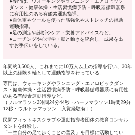
●専門は、ウォーキングやランニング・エアロビック
ダンス・健康体操・生活習慣病予防・呼吸器循環器系
に有用性のある有酸素運動指導。
●自体重やツールを使った
筋強化やストレッチの補助
運動指導。
●足の測定や診断やケア・栄養アドバイスなど。
●コーチングや心理学・脳と動きを統合し、成果を出
すお手伝いをしている。
年間約3,500人、これまでに10万人以上の指導を行い、30年
以上の経験を軸として運動指導を行っている。
専門は、ウォーキングやランニング・エアロビックダン
ス・健康体操・生活習慣病予防・呼吸器循環器系に有用性
のある有酸素運動指導など。
（フルマラソン3時間24分44秒・ハーフマラソン1時間29分
12秒・ウルトラマラソン［入賞経験有］
）
民間フィットネスクラブや運動指導者団体の教育コンサル
タントを経験し、
「一生自分の足で歩くことの普及」を目標に活動してい