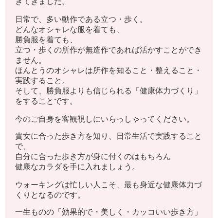
きてきました。
日常で、多い動作である立つ・歩く。
どんなオシャレな服を着ても、
勝負服を着ても、
立つ・歩くの所作が無造作であれば活かすことができ
ません。
ほんとうのオシャレは所作を知ること・整えること・
実践すること。
そして、勝負服よりも信じられる「健康体力づくり」
をすることです。
今のご自身を客観視しにいらっしゃってください。
貴女に合った歩き方を知り、日常生活で実践すること
で、
自分に合った歩き方が身に付くのはもちろん
健康なカラダを手に入れましょう。
ウォーキングは忙しい人こそ、最も身近な健康体力づ
くりとなるのです。
一生ものの「効果的で・美しく・カッコいい歩き方」