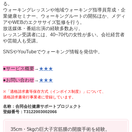
る。
ウォーキングレッスンや地域ウォーキング指導員育成・企
業健康セミナー、ウォーキングルートの開拓ほか、メディ
アやWEBのエクササイズ監修を行う。
放送媒体・番組出演の経験多数あり。
レッスン受講者には、40~70代の女性が多い。
会社経営者
や芸能人も受講。
SNSやYouTubeでウォーキング情報を発信中。
●サービス概要
→
★★★
●お問い合わせ
→
★★★
※「適格請求書等保存方式（インボイス制度）」について、
適格請求書発行事業者に登録しています。
名称：合同会社健康サポートプロジェクト
登録番号：T3122003002066
35cm・5kgの巨大子宮筋腫の開腹手術を経験。