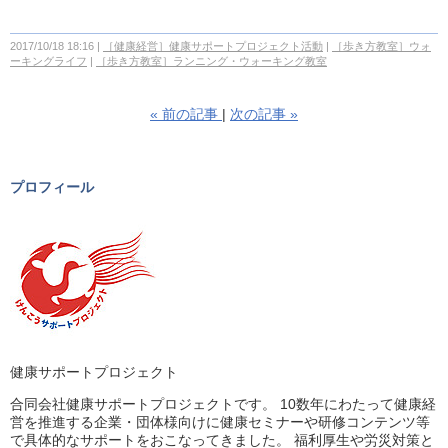
2017/10/18 18:16
［健康経営］健康サポートプロジェクト活動
［歩き方教室］ウォ
ーキングライフ
［歩き方教室］ランニング・ウォーキング教室
«
前の記事
次の記事
»
プロフィール
健康サポートプロジェクト
合同会社健康サポートプロジェクトです。 10数年にわたって健康経
営を推進する企業・団体様向けに健康セミナーや研修コンテンツ等
で具体的なサポートをおこなってきました。 福利厚生や労災対策と