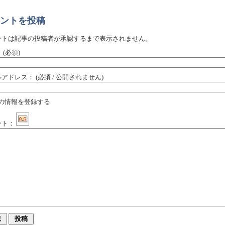
ントを投稿
ントは記事の投稿者が承認するまで表示されません。
：
(必須)
ルアドレス：
(必須 / 公開されません)
の情報を登録する
ント：