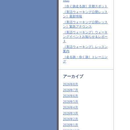
日記
［歩く旅走る旅］京都スポット
［美活ウォーキング公開レッス
ン］最新情報
［美活ウォーキング公開レッス
ン］緊急アナウンス
［美活ウォーキング］ウォーキ
ングイベントお知らせ＆レポー
ト
［美活ウォーキング］レッスン
案内
［走る旅・歩く旅］トレーニン
グ
アーカイブ
2026年8月
2026年7月
2026年6月
2026年5月
2026年4月
2026年3月
2026年2月
2026年1月