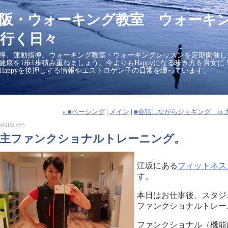
大阪・ウォーキング教室 ウォーキ
行く日々
導、運動指導。ウォーキング教室・ウォーキングレッスンを定期開催し
の健康を1歩1歩積み重ねましょう。今よりもHappyになる歩き方を貴女
Happyを後押しする情報やエストロゲン子の日常を綴っています。
« ■ペーシング
|
メイン
|
■会話しながらジョギング in 
月21日 (土)
自主ファンクショナルトレーニング。
江坂にある
フィットネスス
す。
本日はお仕事後、スタジ
ファンクショナルトレー
ファンクショナル（機能