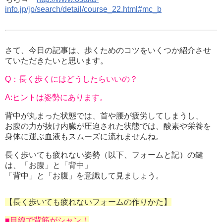
info.jp/jp/search/detail/course_22.html#mc_b
さて、今日の記事は、歩くためのコツをいくつか紹介させ
ていただきたいと思います。
Q：長く歩くにはどうしたらいいの？
A:ヒントは姿勢にあります。
背中が丸まった状態では、首や腰が疲労してしまうし、
お腹の力が抜け内臓が圧迫された状態では、酸素や栄養を
身体に運ぶ血液もスムーズに流れませんね。
長く歩いても疲れない姿勢（以下、フォームと記）の鍵
は、「お腹」と「背中」
「背中」と「お腹」を意識して見ましょう。
【長く歩いても疲れないフォームの作りかた】
■目線で背筋がシャン！