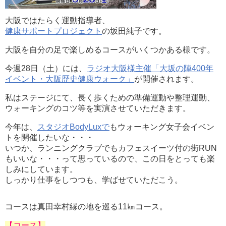
大阪ではたらく運動指導者、
健康サポートプロジェクト
の坂田純子です。
大阪を自分の足で楽しめるコースがいくつかある様です。
今週28日（土）には、
ラジオ大阪様主催「大坂の陣400年
イベント・大阪歴史健康ウォーク」
が開催されます。
私はステージにて、長く歩くための準備運動や整理運動、
ウォーキングのコツ等を実演させていただきます。
今年は、
スタジオBodyLuxで
もウォーキング女子会イベン
トを開催したいな・・・
いつか、ランニングクラブでもカフェスイーツ付の街RUN
もいいな・・・って思っているので、この日をとっても楽
しみにしています。
しっかり仕事をしつつも、学ばせていただこう。
コースは真田幸村縁の地を巡る11㎞コース。
【コース】