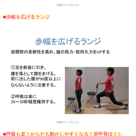
■歩幅を広げるランジ
■呼吸も楽！からだも動かしやすくなる！肩甲骨ほぐし