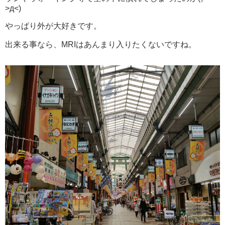
>д<)
やっぱり外が大好きです。
出来る事なら、MRIはあんまり入りたくないですね。