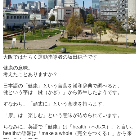
大阪ではたらく運動指導者の坂田純子です。
健康の意味。
考えたことありますか？
日本語の「健康」という言葉を漢和辞典で調べると、
健という字は「鍵（かぎ）」から派生したようです。
すなわち、「頑丈に」という意味を持ちます。
「康」は「楽しむ」という意味が込められています。
ちなみに、英語で「健康」は「health（ヘルス）」と言い、
healthの語源は「make a whole（完全をつくる）」から来