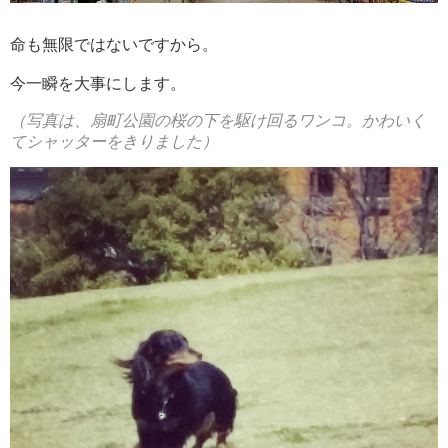
命も無限ではないですから。
今一瞬を大事にします。
（写真は、扇町公園の桜の下を駆け回るワンコ。かわいく
てシャッターをきりました）