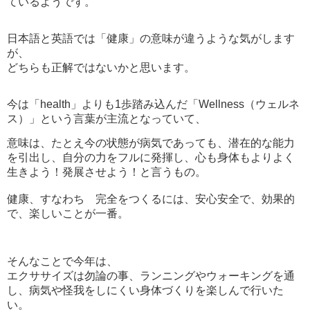
ているようです。
日本語と英語では「健康」の意味が違うような気がします
が、
どちらも正解ではないかと思います。
今は「health」よりも1歩踏み込んだ「Wellness（ウェルネ
ス）」という言葉が主流となっていて、
意味は、たとえ今の状態が病気であっても、潜在的な能力
を引出し、自分の力をフルに発揮し、心も身体もよりよく
生きよう！発展させよう！と言うもの。
健康、すなわち 完全をつくるには、安心安全で、効果的
で、楽しいことが一番。
そんなことで今年は、
エクササイズは勿論の事、ランニングやウォーキングを通
し、病気や怪我をしにくい身体づくりを楽しんで行いた
い。