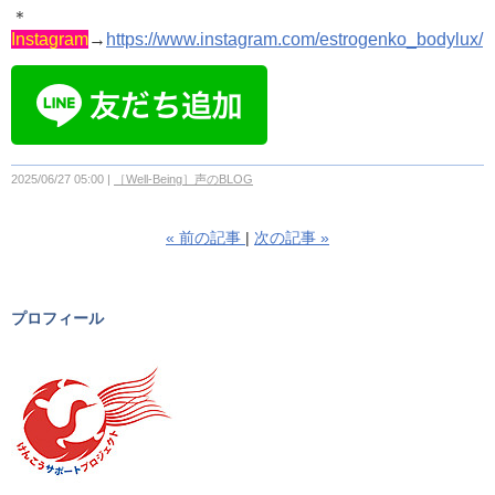
＊
Instagram
→
https://www.instagram.com/estrogenko_bodylux/
2025/06/27 05:00
［Well-Being］声のBLOG
«
前の記事
次の記事
»
プロフィール