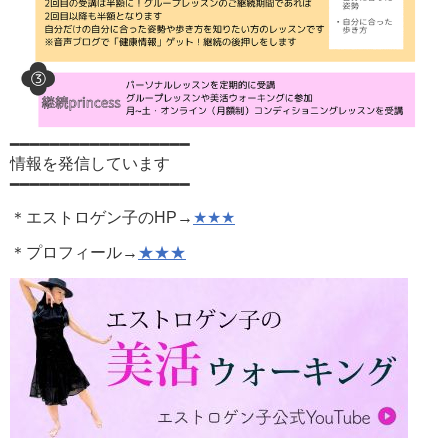
━━━━━━━━━━━━━━━━━━
情報を発信しています
━━━━━━━━━━━━━━━━━━
＊エストロゲン子のHP→
★★★
＊プロフィール→
★★★