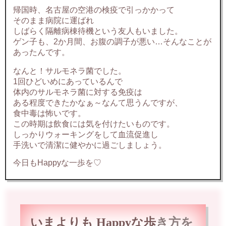
帰国時、名古屋の空港の検疫で引っかかって
そのまま病院に運ばれ
しばらく隔離病棟待機という友人もいました。
ゲン子も、2か月間、お腹の調子が悪い…そんなことが
あったんです。
なんと！サルモネラ菌でした。
1回ひどいめにあっているんで
体内のサルモネラ菌に対する免疫は
ある程度できたかなぁ～なんて思うんですが、
食中毒は怖いです。
この時期は飲食には気を付けたいものです。
しっかりウォーキングをして血流促進し
手洗いで清潔に健やかに過ごしましょう。
今日もHappyな一歩を♡
いまよりも Happyな歩
き方を