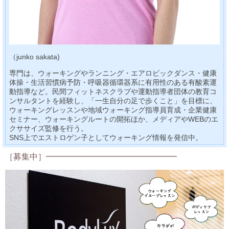
（junko sakata)
専門は、ウォーキングやランニング・エアロビックダンス・健康
体操・生活習慣病予防・呼吸器循環器系に有用性のある有酸素運
動指導など。民間フィットネスクラブや運動指導者団体の教育コ
ンサルタントを経験し、「一生自分の足で歩くこと」を目標に、
ウォーキングレッスンや地域ウォーキング指導員育成・企業健康
セミナー、ウォーキングルートの開拓ほか、メディアやWEBのエ
クササイズ監修を行う。
SNS上でエストロゲン子としてウォーキング情報を発信中。
［募集中］━━━━━━━━━━━━━━━━