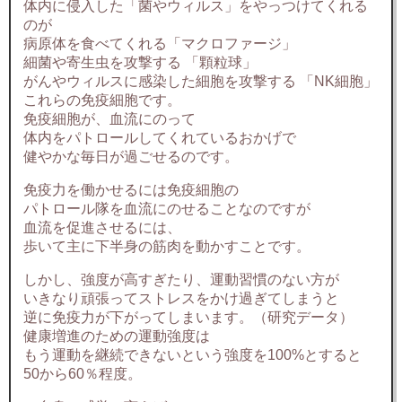
体内に侵入した「菌やウィルス」をやっつけてくれる
のが
病原体を食べてくれる「マクロファージ」
細菌や寄生虫を攻撃する 「顆粒球」
がんやウィルスに感染した細胞を攻撃する 「NK細胞」
これらの免疫細胞です。
免疫細胞が、血流にのって
体内をパトロールしてくれているおかげで
健やかな毎日が過ごせるのです。
免疫力を働かせるには免疫細胞の
パトロール隊を血流にのせることなのですが
血流を促進させるには、
歩いて主に下半身の筋肉を動かすことです。
しかし、強度が高すぎたり、運動習慣のない方が
いきなり頑張ってストレスをかけ過ぎてしまうと
逆に免疫力が下がってしまいます。（研究データ）
健康増進のための運動強度は
もう運動を継続できないという強度を100%とすると
50から60％程度。