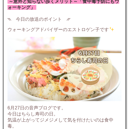
～意外と知らない歩くメリット～「食中毒予防にもウ
ォーキング」
⳹ 今日の放送のポイント ⳼
ウォーキングアドバイザーのエストロゲン子です
6月27日の音声ブログです。
今日はちらし寿司の日。
気温が上がってジメジメして気を付けたいのは食中
毒。