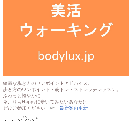
綺麗な歩き方のワンポイントアドバイス。
歩き方のワンポイント・筋トレ・ストレッチレッスン。
ふわっと軽やかに
今よりもHappyに歩いてみたいあなたは
ぜひご参加ください。
☞
最新案内更新
⢀⢀⢀⢀⢄⠜⡱⢄⢄
✧