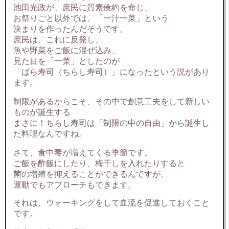
池田光政が、庶民に質素倹約を命じ、
お祭りごと以外では、「一汁一菜」という
決まりを作ったんだそうです。
庶民は、これに反発し、
魚や野菜をご飯に混ぜ込み、
見た目を「一菜」としたのが
「ばら寿司（ちらし寿司）」になったという説があり
ます。
制限があるからこそ、その中で創意工夫をして新しい
ものが誕生する
まさに！ちらし寿司は「制限の中の自由」から誕生し
た料理なんですね。
さて、食中毒が増えてくる季節です。
ご飯を酢飯にしたり、梅干しを入れたりすると
菌の増殖を抑えることができるんですが、
運動でもアプローチもできます。
それは、ウォーキングをして血流を促進しておくこと
です。