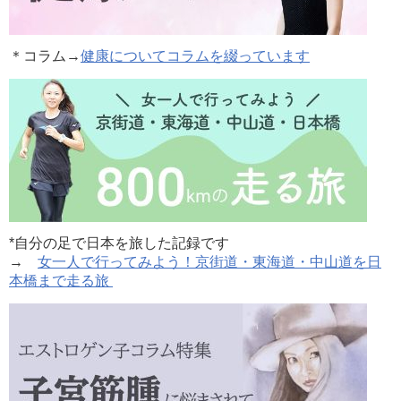
＊コラム
→
健康についてコラムを綴っています
*自分の足で日本を旅した記録です
→
女一人で行ってみよう！京街道・東海道・中山道を日
本橋まで走る旅