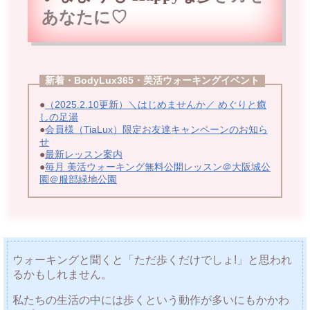
あなたに♡
新着・BodyLux365・美活ウォーキングイベント
●
（2025.2.10更新）＼はじめませんか／ めぐりと癒
しの足湯
●
会員様（TiaLux）限定お友達キャンペーンのお知ら
せ
●
最新レッスン案内
●
毎月 美活ウォーキング無料公開レッスン＠大阪城公
園＠服部緑地公園
ウォーキングと聞くと「ただ歩くだけでしょ!」と思われ
るかもしれません。
私たちの生活の中には歩くという動作が多いにもかかわ