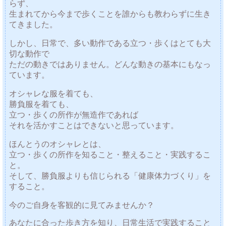
らず、
生まれてから今まで歩くことを誰からも教わらずに生き
てきました。
しかし、日常で、多い動作である立つ・歩くはとても大
切な動作で
ただの動きではありません。どんな動きの基本にもなっ
ています。
オシャレな服を着ても、
勝負服を着ても、
立つ・歩くの所作が無造作であれば
それを活かすことはできないと思っています。
ほんとうのオシャレとは、
立つ・歩くの所作を知ること・整えること・実践するこ
と。
そして、勝負服よりも信じられる「健康体力づくり」を
すること。
今のご自身を客観的に見てみませんか？
あなたに合った歩き方を知り、日常生活で実践すること