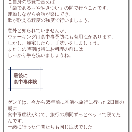
ご自身の感覚で言えば、
「楽である～ややきつい」の間で行うことです。
運動しながら会話が楽にでき、
歌が歌える程度の強度で行いましょう。
意外と知られていませんが、
ウォーキングは食中毒予防にも有用性があります。
しかし、帰宅したら、手洗いをしましょう。
またこの時期は特にお料理の前には
しっかり手を洗いましょうね。
最後に
食中毒体験
ゲン子は、今から35年前に香港へ旅行に行った2日目の
朝に
食中毒症状が出て、旅行の期間ずっとベッドで寝てた
んです。
一緒に行った仲間たちも同じ症状でした。