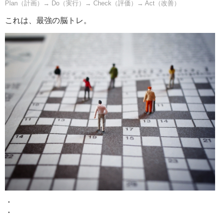
Plan（計画）→ Do（実行）→ Check（評価）→ Act（改善）
これは、最強の脳トレ。
・
・