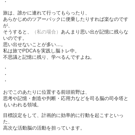
・
旅は、誰かに連れて行ってもらったり、
あらかじめのツアーパックに便乗したりすれば楽なのです
が、
そうすると、
（私の場合）
あんまり思い出が記憶に残らな
いのです。
思い出せないことが多い…。
私は旅でPDCAを実践し脳トレ中。
不思議と記憶に残り、学べるんですよね。
・
・
・
おでこのあたりに位置する前頭前野は、
思考や記憶・創造や判断・応用力などを司る脳の司令塔と
もいわれる領域。
目標設定をして、計画的に効率的に行動を起こすといっ
た、
高次な活動脳の活動を担っています。