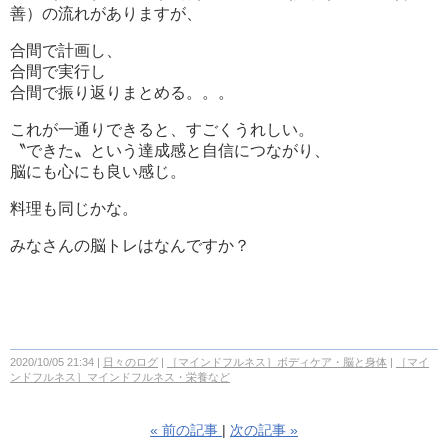
善）の流れがありますが、
合間で計画し、
合間で実行し
合間で振り返りまとめる。。。
これが一通りできると、すごくうれしい。
〝できた〟という達成感と自信につながり、
脳にも心にも良い感じ。
料理も同じかな。
みなさんの脳トレはなんですか？
2020/10/05 21:34
日々のログ
［マインドフルネス］ボディケア・脳と身体
［マイ
ンドフルネス］マインドフルネス・栄養など
«
前の記事
次の記事
»