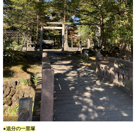
●追分の一里塚