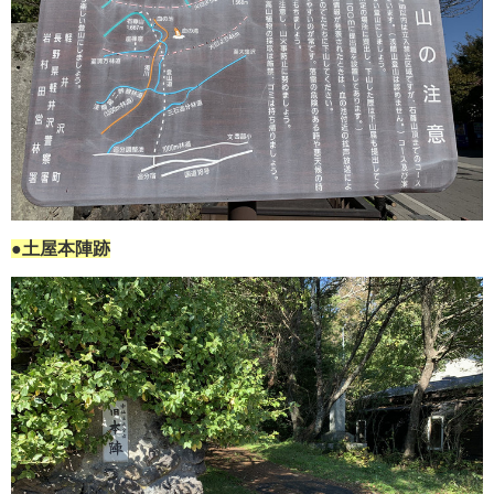
●土屋本陣跡