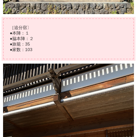
［追分宿〕
●本陣：１
●脇本陣：２
●旅籠：35
●家数：103