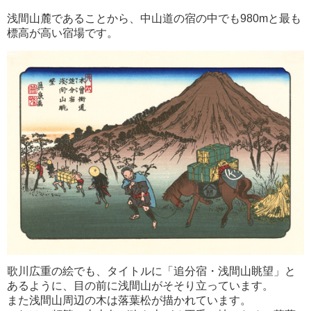
浅間山麓であることから、中山道の宿の中でも980mと最も
標高が高い宿場です。
歌川広重の絵でも、タイトルに「追分宿・浅間山眺望」と
あるように、目の前に浅間山がそそり立っています。
また浅間山周辺の木は落葉松が描かれています。