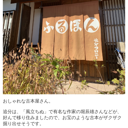
おしゃれな古本屋さん。
追分は、「風立ちぬ」で有名な作家の堀辰雄さんなどが、
好んで移り住みましたので、お宝のような古本がザクザク
掘り出せそうです。