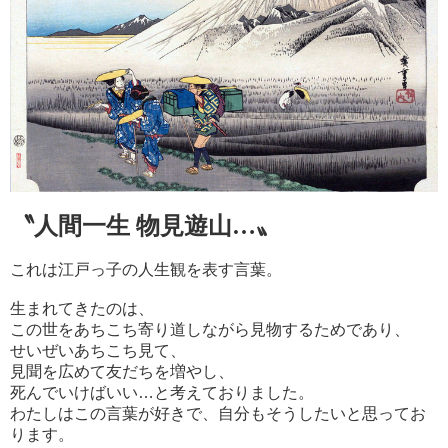
〝
人間一生 物
見遊山…〟
これは江戸っ子の人生観を表す言葉。
生まれてきたのは、
この世を
あちこち寄り道しながら見物するためであり、
せいぜいあちこち見て、
見聞を広めて友だちを増やし、
死んでいけばいい…と考えておりました。
わたしはこの言葉が好きで、自分もそうしたいと思ってお
ります。