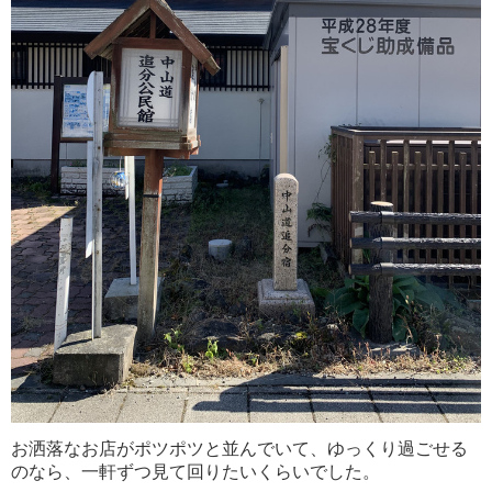
お洒落なお店がポツポツと並んでいて、ゆっくり過ごせる
のなら、一軒ずつ見て回りたいくらいでした。