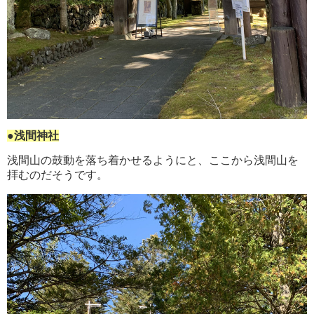
●浅間神社
浅間山の鼓動を落ち着かせるようにと、ここから浅間山を
拝むのだそうです。