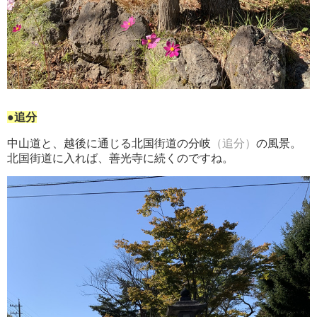
●追分
中山道と、越後に通じる北国街道の分岐
（追分）
の風景。
北国街道に入れば、善光寺に続くのですね。