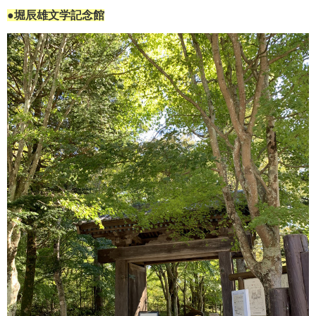
●堀辰雄文学記念館