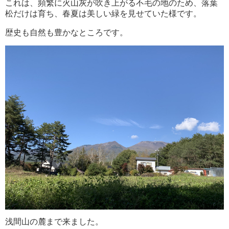
これは、頻繁に火山灰が吹き上がる不毛の地のため、落葉
松だけは育ち、春夏は美しい緑を見せていた様です。
歴史も自然も豊かなところです。
浅間山の麓まで来ました。