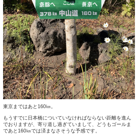
東京まではあと160㎞。
もうすでに日本橋についていなければならない距離を進ん
でおりますが、寄り道し過ぎていまして、どうもゴールま
であと160㎞では済まなさそうな予感です。