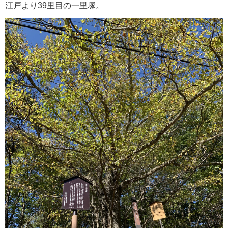
江戸より39里目の一里塚。