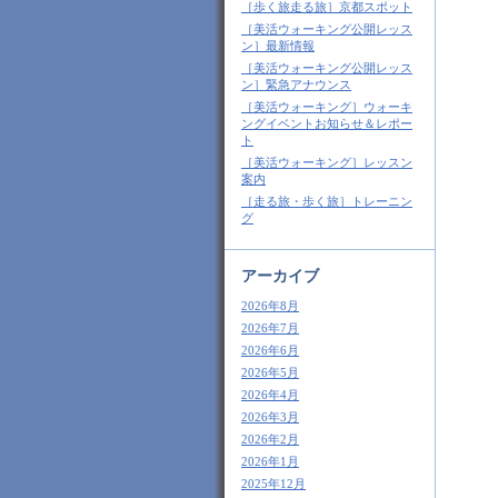
［歩く旅走る旅］京都スポット
［美活ウォーキング公開レッス
ン］最新情報
［美活ウォーキング公開レッス
ン］緊急アナウンス
［美活ウォーキング］ウォーキ
ングイベントお知らせ＆レポー
ト
［美活ウォーキング］レッスン
案内
［走る旅・歩く旅］トレーニン
グ
アーカイブ
2026年8月
2026年7月
2026年6月
2026年5月
2026年4月
2026年3月
2026年2月
2026年1月
2025年12月