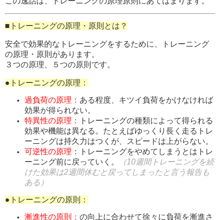
この逸話は、トレーニングの原理原則にあてはまります。
■トレーニングの原理・原則とは？
安全で効果的なトレーニングをするために、トレーニング
の原理・原則があります。
３つの原理、５つの原則です。
●トレーニングの原理：
過負荷の原理：
ある程度、キツイ負荷をかけなければ
効果が得られない。
特異性の原理：
トレーニングの種類によって得られる
効果や機能は異なる。たとえばゆっくり長く走るトレ
ーニングは持久力はつくが、スピードは上がらない。
可逆性の原理
：トレーニングをやめてしまうとはトレ
ーニング前に戻っていく。
（10週間トレーニングを続
けた効果は2週間休むと戻ってしまったと言う報告も
ある）
●トレーニングの原則：
漸進性の原則：
の向上に合わせて徐々に負荷を漸進さ