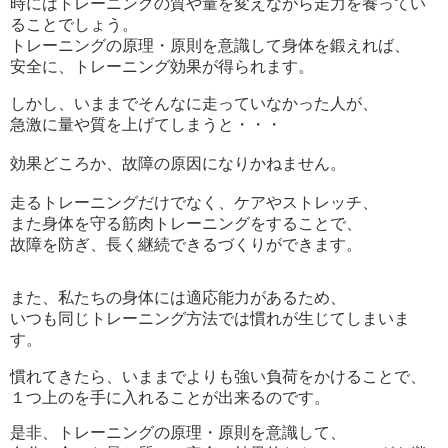
時にはトレーニングの質や量を変えながら走力を養ってい
ることでしょう。
トレーニングの原理・原則を意識して身体を鍛えれば、
安全に、トレーニング効果が得られます。
しかし、いままでそんなに走っていなかった人が、
急激に量や質を上げてしまうと・・・
効果どころか、故障の原因になりかねません。
走るトレーニングだけでなく、ケアやストレッチ、
また身体を守る筋肉トレーニングをすることで、
故障を防ぎ、長く継続できるづくりができます。
また、私たちの身体には適応能力があるため、
いつも同じトレーニング方法では慣れが生じてしまいま
す。
慣れてきたら、いままでよりも強い負荷をかけることで、
１つ上のを手に入れることが出来るのです。
是非、トレーニングの原理・原則を意識して、