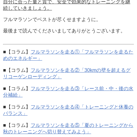
自分に合った量と質で、安全で効果的なトレーニングを継
続していきましょう。
フルマラソンでベストが尽くせますように。
最後まで読んでくださいましてありがとうございます。
■【コラム】
フルマラソンを走る①「フルマラソンを走るた
めのエネルギー」
■【コラム】
フルマラソンを走る②「30kmの壁を超えるグ
リコーゲンローディング」
■【コラム】
フルマラソンを走る③「レース前・中・後の水
分補給」
■【コラム】
フルマラソンを走る④「トレーニングと休養の
バランス」
■【コラム】
フルマラソンを走る⑤「夏のトレーニングから
秋のトレーニングへ切り替えてみよう」