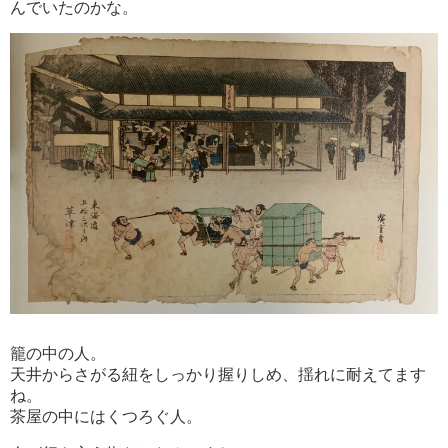
んでいたのかな。
籠の中の人。
天井からさがる紐をしっかり握りしめ、揺れに耐えてます
ね。
茶屋の中にはくつろぐ人。