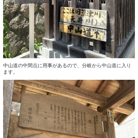
中山道の中間点に用事があるので、分岐から中山道に入り
ます。