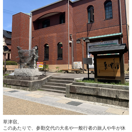
草津宿。
このあたりで、参勤交代の大名や一般行者の旅人や牛が休