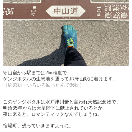
守山宿から駅までは2㎞程度で、
ゲンジボタルの生息地を通ってJR守山駅に着けます。
（約33㎞・いろいろ回ったんで36㎞）
このゲンジボタルは水戸津川蛍と言われ天然記念物で、
明治35年からは天皇陛下に献上されているとか。
夜に来ると、ロマンティックなんでしょうね。
宿場町、残っていきますように。