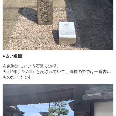
●古い道標
右東海道…という石造り道標。
天明7年(1787年）と記されていて、道標の中では一番古い
ものだそうです。