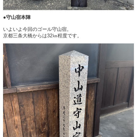
●守山宿本陣
いよいよ今回のゴール守山宿。
京都三条大橋からは32㎞程度です。