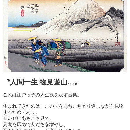
〝人間一生 物見遊山…〟
これは江戸っ子の人生観を表す言葉。
生まれてきたのは、この世をあちこち寄り道しながら見物
するためであり、
せいぜいあちこち見て、
見聞を広めて友だちを増やし、