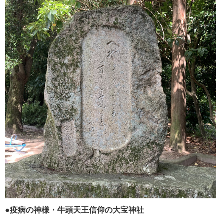
●疫病の神様・牛頭天王信仰の大宝神社