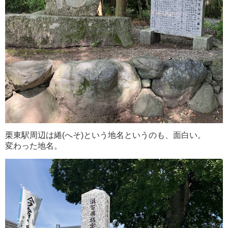
栗東駅周辺は綣(へそ)という地名というのも、面白い。
変わった地名。