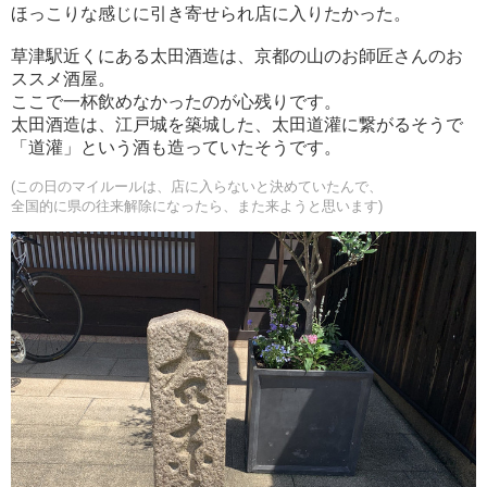
ほっこりな感じに引き寄せられ店に入りたかった。
草津駅近くにある太田酒造は、京都の山のお師匠さんのお
ススメ酒屋。
ここで一杯飲めなかったのが心残りです。
太田酒造は、江戸城を築城した、太田道灌に繋がるそうで
「道灌」という酒も造っていたそうです。
(この日のマイルールは、店に入らないと決めていたんで、
全国的に県の往来解除になったら、また来ようと思います)