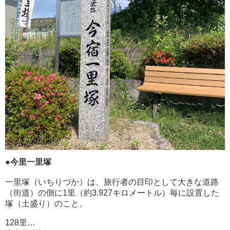
●今里一里塚
一里塚（いちりづか）は、旅行者の目印として大きな道路
（街道）の側に1里（約3.927キロメートル）毎に設置した
塚（土盛り）のこと。
128里…