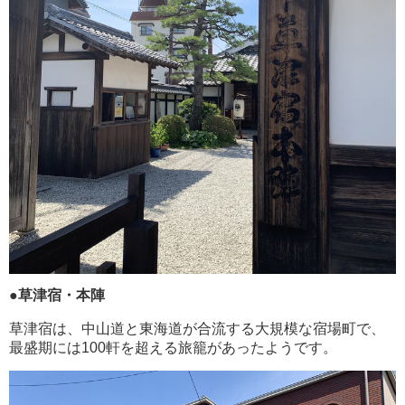
●草津宿・本陣
草津宿は、中山道と東海道が合流する大規模な宿場町で、
最盛期には100軒を超える旅籠があったようです。