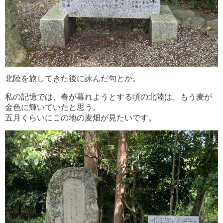
北陸を旅してきた後に詠んだ句とか。
私の記憶では、春が暮れようとする頃の北陸は、もう麦が
金色に輝いていたと思う。
五月くらいにこの地の麦畑が見たいです。