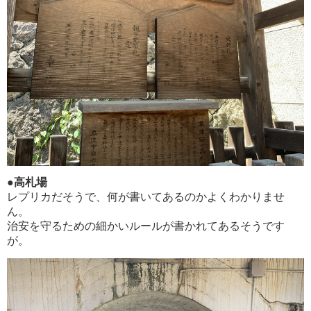
●高札場
レプリカだそうで、何が書いてあるのかよくわかりませ
ん。
治安を守るための細かいルールが書かれてあるそうです
が。