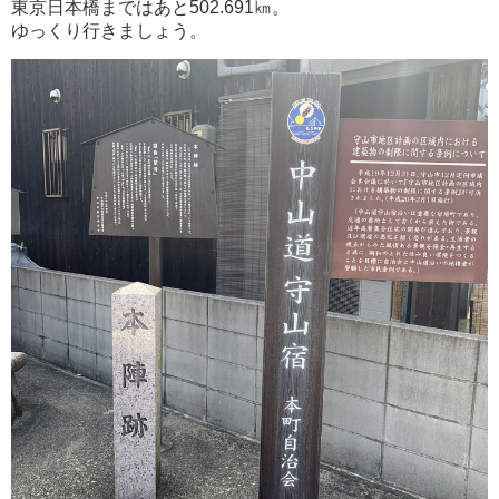
東京日本橋まではあと502.691㎞。
ゆっくり行きましょう。