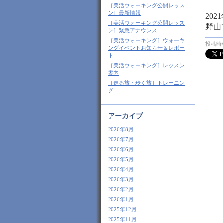
［美活ウォーキング公開レッス
ン］最新情報
202
［美活ウォーキング公開レッス
野山
ン］緊急アナウンス
［美活ウォーキング］ウォーキ
投稿時刻
ングイベントお知らせ＆レポー
ト
［美活ウォーキング］レッスン
案内
［走る旅・歩く旅］トレーニン
グ
アーカイブ
2026年8月
2026年7月
2026年6月
2026年5月
2026年4月
2026年3月
2026年2月
2026年1月
2025年12月
2025年11月