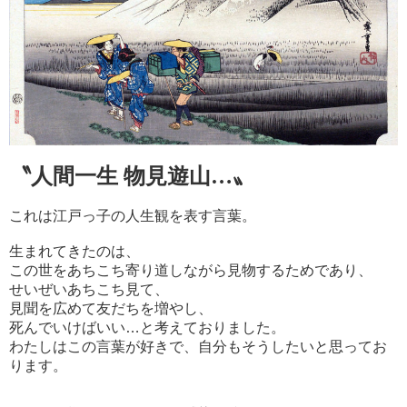
〝
人間一生 物
見遊山…〟
これは江戸っ子の人生観を表す言葉。
生まれてきたのは、
この世を
あちこち寄り道しながら見物するためであり、
せいぜいあちこち見て、
見聞を広めて友だちを増やし、
死んでいけばいい…と考えておりました。
わたしはこの言葉が好きで、自分もそうしたいと思ってお
ります。