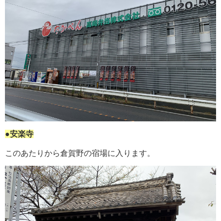
●安楽寺
このあたりから倉賀野の宿場に入ります。