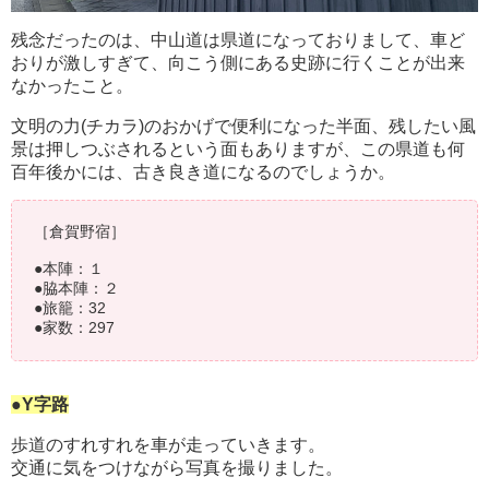
残念だったのは、中山道は県道になっておりまして、車ど
おりが激しすぎて、向こう側にある史跡に行くことが出来
なかったこと。
文明の力(チカラ)のおかげで便利になった半面、残したい風
景は押しつぶされるという面もありますが、この県道も何
百年後かには、古き良き道になるのでしょうか。
［倉賀野宿］
●本陣：１
●脇本陣：２
●旅籠：32
●家数：297
●Y字路
歩道のすれすれを車が走っていきます。
交通に気をつけながら写真を撮りました。