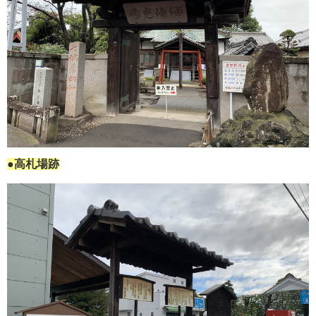
●高札場跡