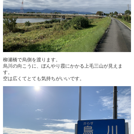
柳瀬橋で烏側を渡ります。
烏川の向こうに、ぼんやり霞にかかる上毛三山が見えま
す。
空は広くてとても気持ちがいいです。