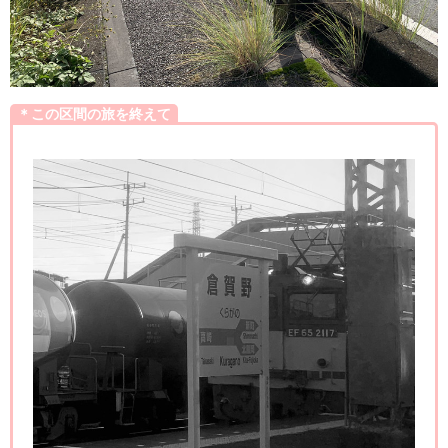
＊この区間の旅を終えて