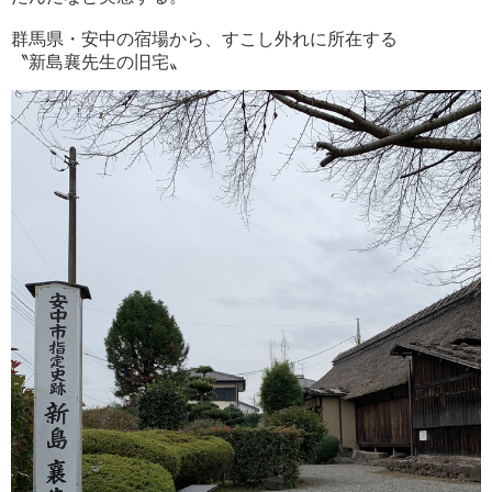
群馬県・安中の宿場から、すこし外れに所在する
〝新島襄先生の旧宅〟