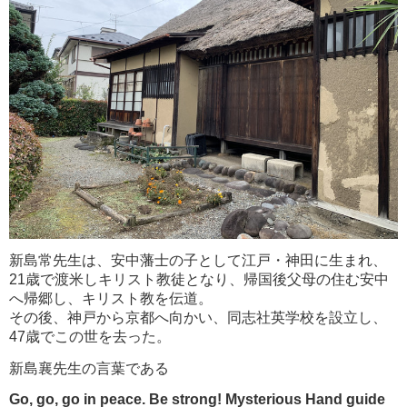
新島常先生は、安中藩士の子として江戸・神田に生まれ、
21歳で渡米しキリスト教徒となり、帰国後父母の住む安中
へ帰郷し、キリスト教を伝道。
その後、神戸から京都へ向かい、同志社英学校を設立し、
47歳でこの世を去った。
新島襄先生の言葉である
Go, go, go in peace. Be strong! Mysterious Hand guide