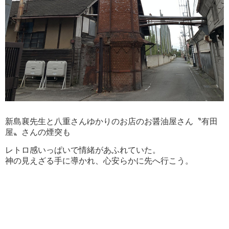
新島襄先生と八重さんゆかりのお店のお醤油屋さん〝有田
屋〟さんの煙突も
レトロ感いっぱいで情緒があふれていた。
神の見えざる手に導かれ、心安らかに先へ行こう。