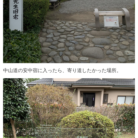
中山道の安中宿に入ったら、寄り道したかった場所。