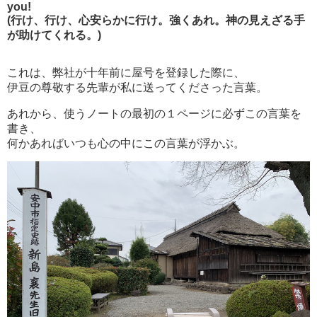
you!
(行け、行け、心安らかに行け。強くあれ。神の見えざる手
が助けてくれる。)
これは、弊社が十年前に屋号を登録した際に、
伊豆の尊敬する先輩が私に送ってくださった言葉。
あれから、使うノートの最初の１ページに必ずこの言葉を
書き、
何かあればいつも心の中にこの言葉が浮かぶ。