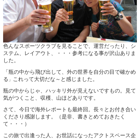
色んなスポーツクラブを見ることで、運営だったり、シ
ステム、レイアウト、・・・参考になる事が沢山ありま
した。
「瓶の中から飛び出して、外の世界を自分の目で確かめ
る
これって大切だな～と感じました。
」
瓶の中からじゃ、ハッキリ外が見えないですもの。見て
気がつくこと、収穫、山ほどありです。
さて、今日で海外レポートも最終回。長々とお付き合い
くださり感謝します。（是非、書きとめておきたく
て・・・）
この旅で出逢った人、お世話になったアクトスペース企