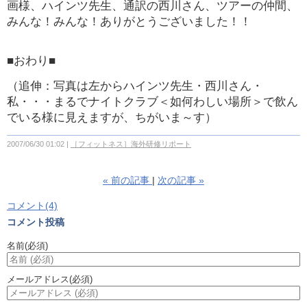
画様、ハインツ先生、通訳の西川さん、ツアーの仲間、
みんな！みんな！ありがとうございました！！
■おわり■
（追伸：写真は左からハインツ先生・西川さん・
私・・・まるでナイトクラブ＜如何わしい場所＞で飲ん
でいる様に見えますが、ちがいま～す）
2007/06/30 01:02
［フィットネス］海外研修リポート
«
前の記事
次の記事
»
コメント(4)
コメント投稿
名前
(必須)
メールアドレス
(必須)