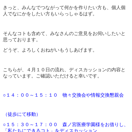
きっと、みんなでつながって何かを作りたい方も、個人個
人でなにかをしたい方もいらっしゃるはず。
そんなコトも含めて、みなさんのご意見をお伺いしたいと
思っております。
どうぞ、よろしくおねがいもうしあげます。
こちらが、４月１０日の流れ、ディスカッションの内容と
なっています。ご確認いただけると幸いです。
○１４：００～１５：１０ 物々交換会や情報交換懇親会
（徒歩にて移動）
○１５：３０～１７：００ 森ノ宮医療学園様をお借りし、
「私たちにできるコト」をディスカッション