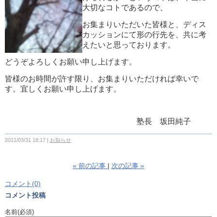
大切なコトであるので、
お集まりいただいた皆様と、ディス
カッションにて形の行先を、共に考
えたいと思っております。
どうぞよろしくお願い申し上げます。
皆様のお時間が許す限り、お集まりいただければ幸いで
す。宜しくお願い申し上げます。
塾長 坂田純子
2011/03/31 18:17
お知らせ
«
前の記事
次の記事
»
コメント(0)
コメント投稿
名前
(必須)