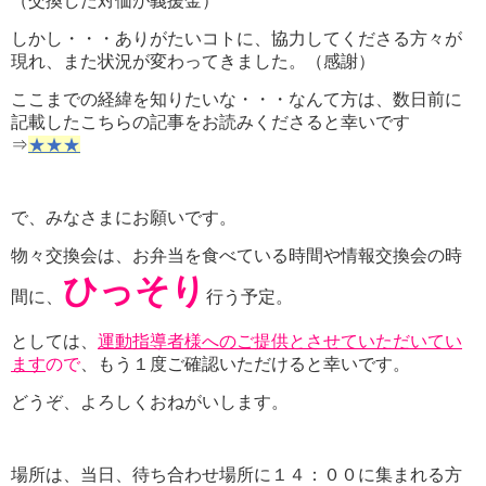
（交換した対価が義援金）
しかし・・・ありがたいコトに、協力してくださる方々が
現れ、また状況が変わってきました。（感謝）
ここまでの経緯を知りたいな・・・なんて方は、数日前に
記載したこちらの記事をお読みくださると幸いです
⇒
★★★
で、みなさまにお願いです。
物々交換会は、お弁当を食べている時間や情報交換会の時
ひっそり
間に、
行う予定。
としては、
運動指導者様へのご提供とさせていただいてい
ます
ので
、もう１度ご確認いただけると幸いです。
どうぞ、よろしくおねがいします。
場所は、当日、待ち合わせ場所に１４：００に集まれる方