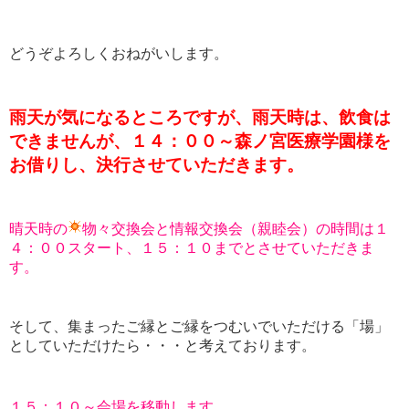
どうぞよろしくおねがいします。
雨天が気になるところですが、雨天時は、飲食は
できませんが、１４：００～森ノ宮医療学園様を
お借りし、決行させていただきます。
晴天時の
物々交換会と情報交換会（親睦会）の時間は１
４：００スタート、１５：１０までとさせていただきま
す。
そして、集まったご縁とご縁をつむいでいただける「場」
としていただけたら・・・と考えております。
１５：１０～会場を移動します。