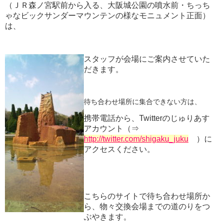
（ＪＲ森ノ宮駅前から入る、大阪城公園の噴水前・ちっち
ゃなビックサンダーマウンテンの様なモニュメント正面）
は、
スタッフが会場にご案内させていた
だきます。
待ち合わせ場所に集合できない方は、
携帯電話から、Twitterのじゅりあす
アカウント（⇒
http://twitter.com/shigaku_juku
）に
アクセスください。
こちらのサイトで待ち合わせ場所か
ら、物々交換会場までの道のりをつ
ぶやきます。