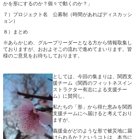
かを形にするのか？個々で動くのか？」
７）プロジェクト名 公募制（時間があればディスカッシ
ョン）
８）まとめ
※あらかじめ、グループリーダーとなる方から情報取集し
ておりますが、おおよそこの流れで進めてまいります。皆
様のご意見をお待ちしております。
としては、今回の集まりは、関西支
援チーム（関西のフィットネスイン
ストラクター有志による支援チー
ム）に賛同し、
私たちの「形」から得た恵みを関西
支援チームにへ届けると考えており
ますが、
義援金がどのような形で被災地に届
けられるか？というコトは、本当に