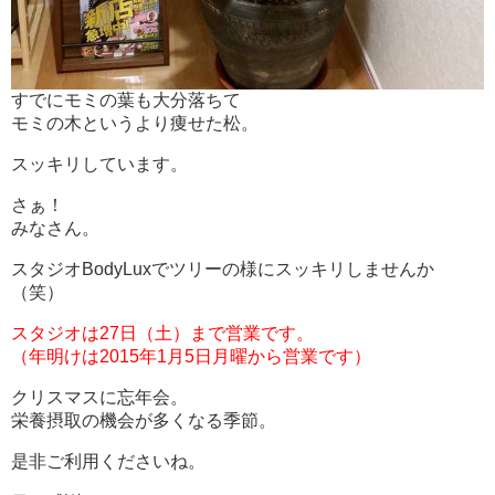
すでにモミの葉も大分落ちて
モミの木というより痩せた松。
スッキリしています。
さぁ！
みなさん。
スタジオBodyLuxでツリーの様にスッキリしませんか
（笑）
スタジオは27日（土）まで営業です。
（年明けは2015年1月5日月曜から営業です）
クリスマスに忘年会。
栄養摂取の機会が多くなる季節。
是非ご利用くださいね。