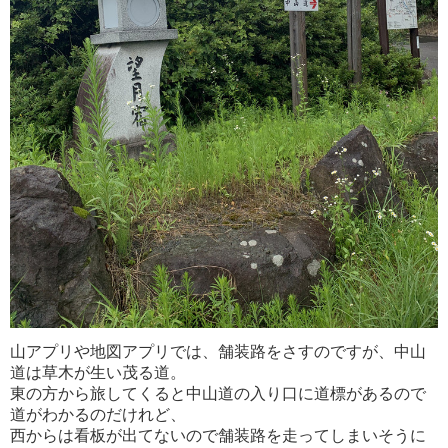
山アプリや地図アプリでは、舗装路をさすのですが、中山
道は草木が生い茂る道。
東の方から旅してくると中山道の入り口に道標があるので
道がわかるのだけれど、
西からは看板が出てないので舗装路を走ってしまいそうに