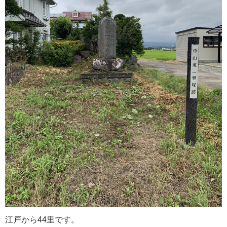
江戸から44里です。