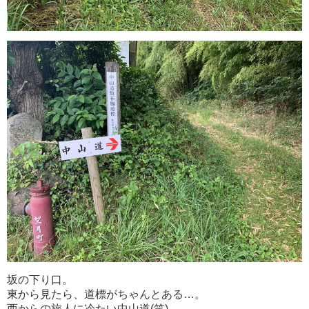
坂の下り口。
東から見たら、道標がちゃんとある…。
西からの旅人に冷たい中山道(笑)