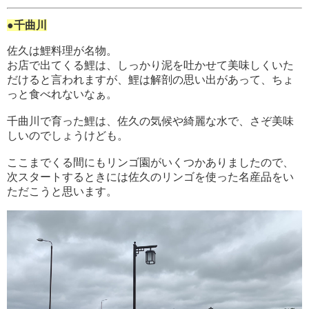
●千曲川
佐久は鯉料理が名物。
お店で出てくる鯉は、しっかり泥を吐かせて美味しくいた
だけると言われますが、鯉は解剖の思い出があって、ちょ
っと食べれないなぁ。
千曲川で育った鯉は、佐久の気候や綺麗な水で、さぞ美味
しいのでしょうけども。
ここまでくる間にもリンゴ園がいくつかありましたので、
次スタートするときには佐久のリンゴを使った名産品をい
ただこうと思います。