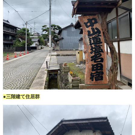
●三階建て住居群