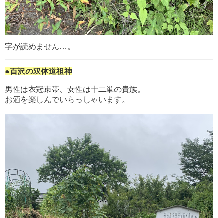
字が読めません…。
●百沢の双体道祖神
男性は衣冠束帯、女性は十二単の貴族。
お酒を楽しんでいらっしゃいます。