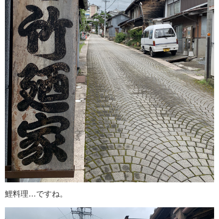
鯉料理…ですね。