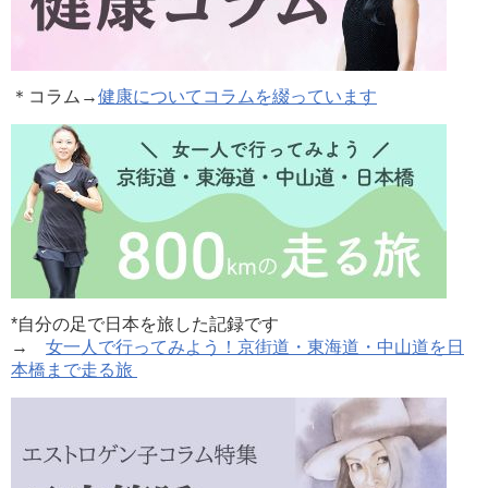
＊コラム
→
健康についてコラムを綴っています
*自分の足で日本を旅した記録です
→
女一人で行ってみよう！京街道・東海道・中山道を日
本橋まで走る旅