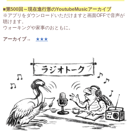
■第500回～現在進行形のYoutubeMusicアーカイブ
※アプリをダウンロードいただけますと画面OFFで音声が
聴けます。
ウォーキングや家事のおともに。
アーカイブ
→
★★★