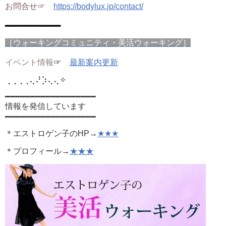
お問合せ☞
https://bodylux.jp/contact/
━━━━━━━━━━━
［ウォーキングコミュニティ・美活ウォーキング］
イベント情報
☞
最新案内更新
⢀⢀⢀⢀⢄⠜⡱⢄⢄
✧
━━━━━━━━━━━━━━━━━━
情報を発信しています
━━━━━━━━━━━━━━━━━━
＊エストロゲン子のHP→
★★★
＊プロフィール→
★★★