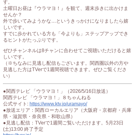
す。
土曜日お昼は『ウラマヨ！』を観て、週末歩きに出かけま
せんか？
外で歩いてみようかな…というきっかけになりましたら嬉
しいです。
すでに歩かれている方も「今よりも」ステップアップでき
るヒントがたっぷりです。
ぜひチャンネルは8チャンに合わせてご視聴いただけると嬉
しいです。
（※ちなみに見逃し配信もございます。関西圏以外の方や
見逃した方はTVerで1週間視聴できます。ぜひご覧くださ
い）
●関西テレビ 「ウラマヨ！」（2026/5/16日放送）
関西テレビ 「ウラマヨ！」８ちゃんねる
公式サイト:
https://www.ktv.jp/uramayo/
●放送エリア：関西ローカルエリア（大阪府・京都府・兵庫
県・滋賀県・奈良県・和歌山県）
●見逃し配信：TVerで1週間ご覧いただけます。5月23日
(土)13:00 終了予定