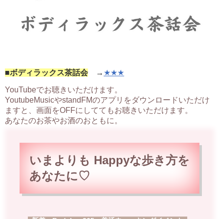
■ボディラックス茶話会
→
★★★
YouTubeでお聴きいただけます。
YoutubeMusicやstandFMのアプリをダウンロードいただけ
ますと、画面をOFFにしててもお聴きいただけます。
あなたのお茶やお酒のおともに。
いまよりも Happyな歩
き方を
あなたに♡