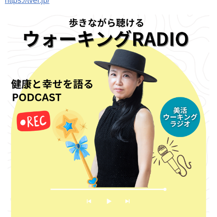
https://tver.jp/