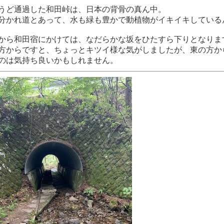
うど通過した和田峠は、日本の背骨の真ん中。
分かれ道とあって、水も緑も豊かで動植物がイキイキしている
から和田宿にかけては、なだらかな坂をひたすら下りとなりま
方からですと、ちょっとキツイ様な気がしましたが、東の方か
のは気持ち良いかもしれません。