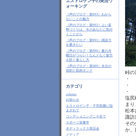
エストロゲン子の美活ウ
ォーキング
［声のブログ・第993］わから
ないことの魅力
［声のブログ・第992］よい姿
勢づくりは、今のあなたに気付
くことから
［声のブログ・第991］雑談力
を磨きたい
［声のブログ・第990］夏の月
曜日がつらい！なんとなく疲労
を防ぐ暮らし方
［声のブログ・第989］水分の
役割と筋肉タンク
峠の
・
・
カテゴリ
・
column
塩尻
お知らせ
まり
エストロゲン子・子宮筋腫に悩
松本
まされて
コンデショニングこそ全て
諏訪
スポーツ栄養学
その
ボディラックス茶話会
か、
メディア