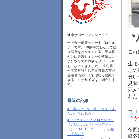
健康サポートプロジェクト
〝
合同会社健康サポートプロジェ
クトです。 10数年にわたって健
これ
康経営を推進する企業・団体様
向けに健康セミナーや研修コン
テンツ等で具体的なサポートを
生ま
おこなってきました。 福利厚生
この
や労災対策として従業員の方が
生活習慣の中で無理なく継続で
せい
きるエクササイズをご紹介しま
見聞
す。
死ん
わた
最近の記事
■［声のブログ・第993］わから
コロ
ないことの魅力
〝う
■ウォーキングとスロージョグ
にとOrthofeet（オーソフィー
今回
ト）「DART（ダート）」を履
いてみよう
厳冬