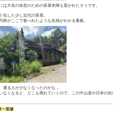
には大名の休息のための茶屋本陣も置かれたそうです。
と化した少し近代の茶屋。
力餅がここで食べれたような名残がわかる看板。
、通る人が少なくなったのかな…
いなくなると、どこも廃れていくので、この中山道や日本の街
。
原一里塚