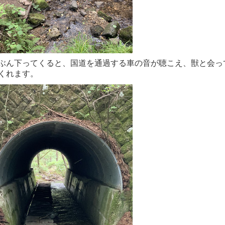
ぶん下ってくると、国道を通過する車の音が聴こえ、獣と会っ
くれます。