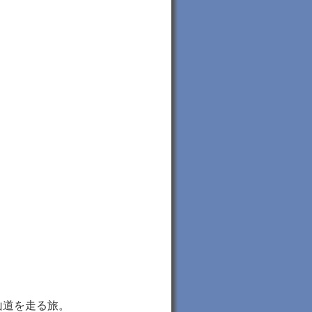
山道を走る旅。