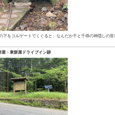
の下をコルゲートでくぐると、なんだか千と千尋の神隠しの世
餅屋・東餅屋ドライブイン跡