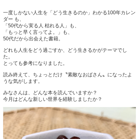
一度しかない人生を「どう生きるのか」わかる100年カレン
ダー も、
「50代から実る人 枯れる人」も、
「もっと早く言ってよ。」も、
50代だから出会えた書籍。
どれも人生をどう過ごすか、どう生きるかがテーマでし
た。
とっても参考になりました。
読み終えて、ちょっとだけ〝素敵なおばさん〟になったよ
うな気がします。
みなさんは、どんな本を読んでいますか？
今月はどんな新しい世界を経験しましたか？