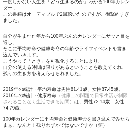
一度しかない人生を「どう生きるのか」わかる100年カレン
ダー 。
この書籍はオーディブルで2回聴いたのですが、衝撃的すぎ
ました。
自分が生まれた年から100年ぶんのカレンダーにサッと目を
通し、
そこに平均寿命や健康寿命の年齢やライフイベントを書き
込んでいきます。
こうやって「とき」を可視化することにより、
自分の使える時間は限りがあるということを教えてくれ、
残りの生き方を考えらせられました。
2019年の統計・平均寿命は男性81.41歳、女性87.45歳。
2016年の統計・健康寿命
（健康上の問題で日常生活が制限
されることなく生活できる期間）
は、男性72.14歳、女性
74.79歳。
100年カレンダーに平均寿命と健康寿命を書き込んでみたら
まぁ、なんと！残りわずかではないですか（笑）