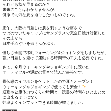
それとも秋が早まるのか？
未来のことはわかりませんが、
健康で元気な夏を過ごしたいものですね。
正午、大阪の日差しは肌を刺すような痛さで
つばのついたキャップにサングラスで完全日焼け対策した
その上から
日本手ぬぐいを姉さんかぶり。
怪しさ全開で移動ウォーキング&ジョギングをしましたが、
強い日差しを避けて運動する時間帯の工夫も必要ですね。
さて、今月ウォーキングやジョギング中に聴いた
オーディブルや通勤の電車で読んだ書籍です。
骨伝導のイヤホンをゲットしたので耳もオープン！
ウォーキングやジョギングで使っても安全！
通勤や健康体力づくりの時間と、読書の時間をひとまとめ
に出来るようになり
効率よくインプットできる時間が増えました。