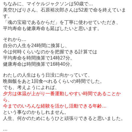
ちなみに、マイケルジャクソンは50歳で…
美空ひばりさん、石原裕次郎さん
は52差で命を終えていま
す。
「魂の宝箱であるからだ」を丁寧に使わせていただき、
平均寿命も健康寿命も延ばしたいと思います。
それから…
自分の人生を24時間に換算し、
今は何時くらいなのかを把握できる計算では
平均寿命を時間換算で14時27分。
健康寿命は時間換算で16時40分。
わたしの人生はもう日没に向かっていて、
晩御飯をあと1回食べれるくらいの時間でした。
でも、考えようによれば、
夕方は体温が上がり一番運動しやすい時間であることか
ら、
今までのいろんな経験を活かし活動できる年齢…
という事なのかもしれません。
人生、何かのためにもうひと頑張りできると思いました。
…