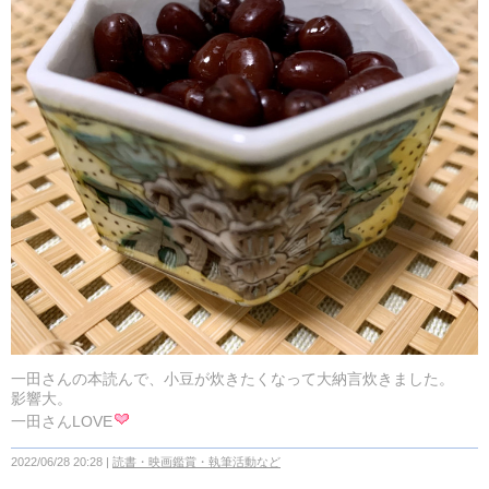
一田さんの本読んで、小豆が炊きたくなって大納言炊きました。
影響大。
一田さんLOVE
2022/06/28 20:28
読書・映画鑑賞・執筆活動など