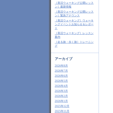
［美活ウォーキング公開レッス
ン］最新情報
［美活ウォーキング公開レッス
ン］緊急アナウンス
［美活ウォーキング］ウォーキ
ングイベントお知らせ＆レポー
ト
［美活ウォーキング］レッスン
案内
［走る旅・歩く旅］トレーニン
グ
アーカイブ
2026年8月
2026年7月
2026年6月
2026年5月
2026年4月
2026年3月
2026年2月
2026年1月
2025年12月
2025年11月