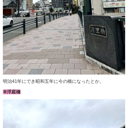
明治41年にでき昭和五年に今の橋になったとか。
⑧浮庭橋