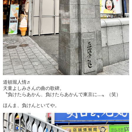
道頓堀人情♬
天童よしみさんの曲の歌碑。
〝負けたらあかん、負けたらあかんで東京に…〟（笑）
ほんま、負けんといてや。