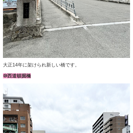
大正14年に架けられ新しい橋です。
⑩西道頓掘橋