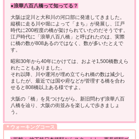
●浪華八百八橋って知ってる？
大阪は淀川と大和川の河口部に発達してきました。
縦横に走る川や堀によって「まち」が発展し、江戸
時代に200程度の橋が架けられていたのだそうです。
江戸時代に「浪華八百八橋」と呼ばれたのは、実際
に橋の数が808あるのではなく、数が多いたとえで
す。
昭和30年から40年にかけては、およそ1,500橋数えら
れたこともありました。
それ以降、川や運河が埋め立てられ橋の数は減少し
ましたが、最近では国や府などが管理する橋を合わ
せると808橋以上ある様ですよ。
大阪の「橋」を見つけながら、新旧問わず浪華八百
八橋を辿り、大阪の街並みを楽しんで歩きましょ
う。
＊ウォーキングコース