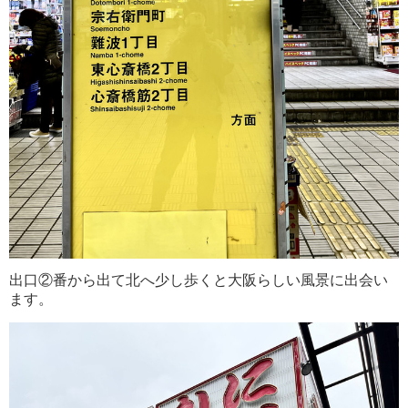
出口②番から出て北へ少し歩くと大阪らしい風景に出会い
ます。