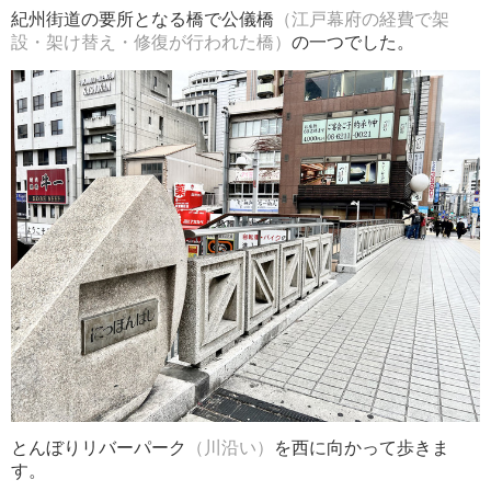
紀州街道の要所となる橋で公儀橋
（江戸幕府の経費で架
設・架け替え・修復が行われた橋）
の一つでした。
とんぼりリバーパーク
（川沿い）
を西に向かって歩きま
す。