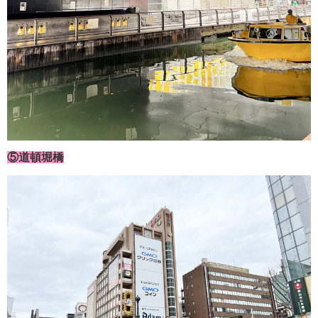
⑤道頓堀橋