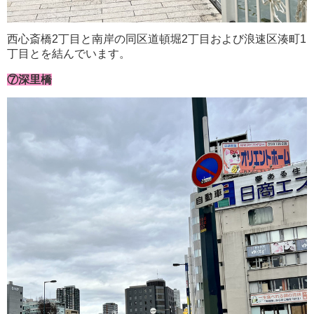
西心斎橋2丁目と南岸の同区道頓堀2丁目および浪速区湊町1
丁目とを結んでいます。
⑦深里橋