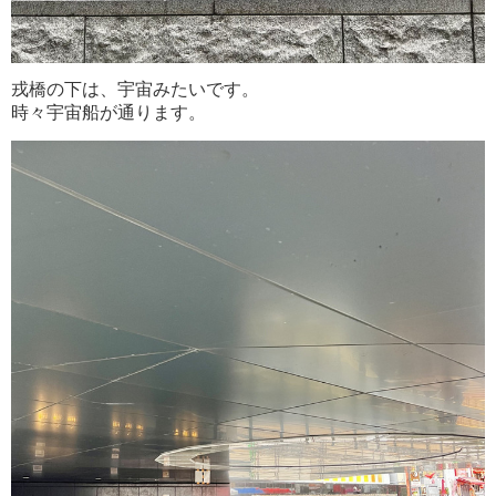
戎橋の下は、宇宙みたいです。
時々宇宙船が通ります。