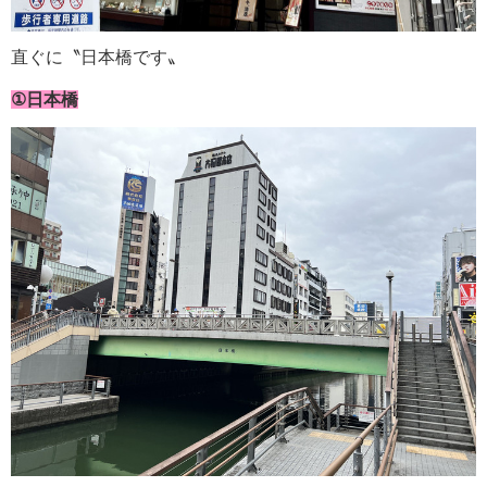
直ぐに〝日本橋です〟
①日本橋