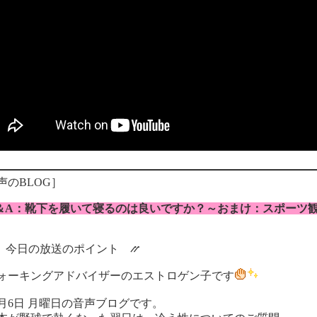
声のBLOG］
＆A：靴下を履いて寝るのは良いですか？～おまけ：スポーツ
 今日の放送のポイント ⳼
ォーキングアドバイザーのエストロゲン子です
1月6日 月曜日の音声ブログです。