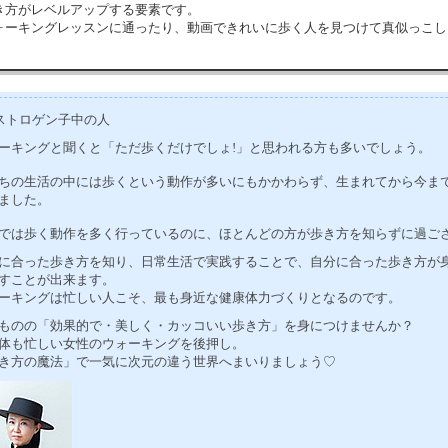
き方がレベルアップする要素です。
ォーキングレッスンに通ったり、動画できれいに歩く人を見つけて真似っこし
ストロゲン子中の人
ーキングと聞くと「ただ歩くだけでしょ!」と思われる方も多いでしょう。
ちの生活の中には歩くという動作が多いにもかかわらず、生まれてから今ま
ました。
では歩く動作を多く行っているのに、ほとんどの方が歩き方を知らずに過ご
に合った歩き方を知り、日常生活で実践することで、自分に合った歩き方が
すことが出来ます。
ーキングは忙しい人こそ、最も身近な健康体力づくりとなるのです。
ものの「効果的で・美しく・カッコいい歩き方」を身につけませんか？
体も忙しい女性のウォーキングを後押し。
き方の魔法」で一気に次元の違う世界へまいりましょう♡