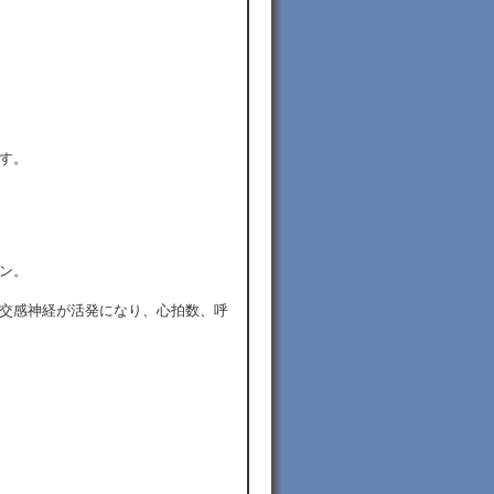
す。
ン。
交感神経が活発になり、心拍数、呼