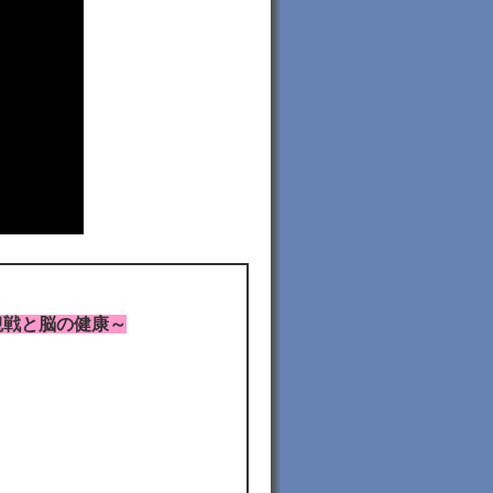
観戦と脳の健康～