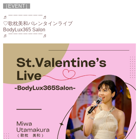
［EVENT］
♬￣￣￣￣￣￣￣♬
♡歌枕美和バレンタインライブ
BodyLux365 Salon
♬￣￣￣￣￣￣￣♬