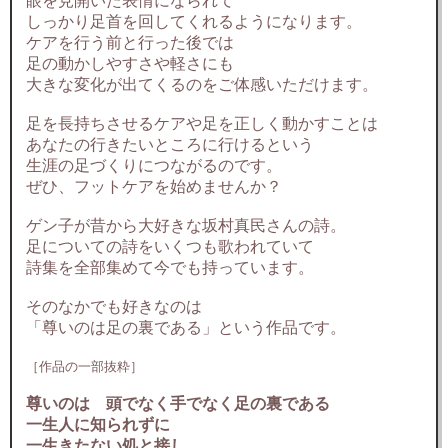
眼を見開いた表情になられて
しっかり足首を回してくれるようになります。
ケアを行う前と行った後では
足の動かしやすさや軽さにも
大きな変化が出てくるのをご体感いただけます。
足を長持ちさせるケアや足を正しく動かすことは
あなたの行きたいところに行けるという
生涯の足づくりにつながるのです。
ぜひ、フットケアを始めませんか？
ゲン子が昔から大好きな坂村真民さんの詩。
足についての詩をいくつも歌われていて
詩集を全部集めて今でも持っています。
そのなかでも好きなのは
「尊いのは足の裏である」という作品です。
［作品の一部抜粋］
尊いのは 頭でなく手でなく足の裏である
一生人に知られずに
一生きたない処と接し