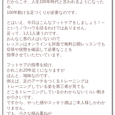
だからこそ、人生100年時代と言われるようになった
今、
100年動ける足づくりが必要なのです。
とはいえ、今日はこんなフットケアをしましょう！～
というノウハウを語るわけではありません。
足って、1人1人違うのです。
おんなじ形の人はいないので
レッスンはオンラインも対面で無料公開レッスンでも
症状や状態を確認して必要なことを
指導させていただいています。
フットケアの指導を続け、
かれこれ20年近くになりますが
ほんと、地味なのです。
例えば、足のアーチをつくるトレーニングは
トレーニングしている姿を第三者が見ても
どこをトレーニングしているかわからないくらい動き
が小さいです。
ですから、やった感やスッキリ感はご本人様しかわか
りません。
でも、小さな積み重ねが