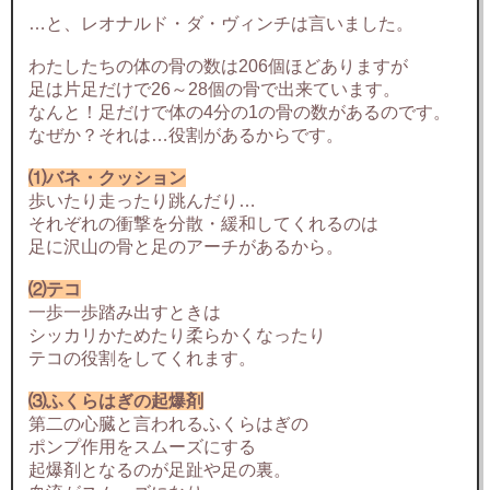
…と、レオナルド・ダ・ヴィンチは言いました。
わたしたちの体の骨の数は206個ほどありますが
足は片足だけで26～28個の骨で出来ています。
なんと！足だけで体の4分の1の骨の数があるのです。
なぜか？それは…役割があるからです。
⑴バネ・クッション
歩いたり走ったり跳んだり…
それぞれの衝撃を分散・緩和してくれるのは
足に沢山の骨と足のアーチがあるから。
⑵テコ
一歩一歩踏み出すときは
シッカリかためたり柔らかくなったり
テコの役割をしてくれます。
⑶ふくらはぎの起爆剤
第二の心臓と言われるふくらはぎの
ポンプ作用をスムーズにする
起爆剤となるのが足趾や足の裏。