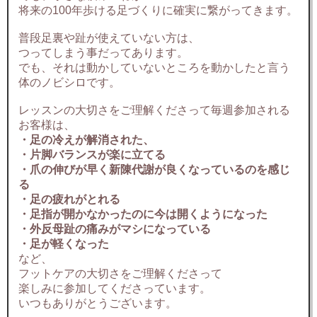
将来の100年歩ける足づくりに確実に繋がってきます。
普段足裏や趾が使えていない方は、
つってしまう事だってあります。
でも、それは動かしていないところを動かしたと言う
体のノビシロです。
レッスンの大切さをご理解くださって毎週参加される
お客様は、
・足の冷えが解消された、
・片脚バランスが楽に立てる
・爪の伸びが早く新陳代謝が良くなっているのを感じ
る
・足の疲れがとれる
・足指が開かなかったのに今は開くようになった
・外反母趾の痛みがマシになっている
・足が軽くなった
など、
フットケアの大切さをご理解くださって
楽しみに参加してくださっています。
いつもありがとうございます。