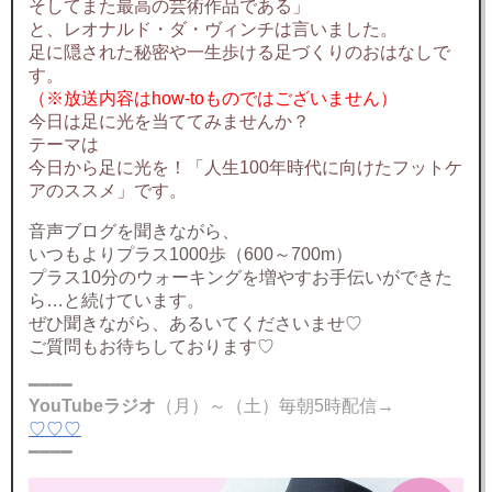
そしてまた最高の芸術作品である」
と、レオナルド・ダ・ヴィンチは言いました。
足に隠された秘密や一生歩ける足づくりのおはなしで
す。
（※放送内容はhow-toものではございません）
今日は足に光を当ててみませんか？
テーマは
今日から足に光を！「人生100年時代に向けたフットケ
アのススメ」です。
音声ブログを聞きながら、
いつもよりプラス1000歩（600～700m）
プラス10分のウォーキングを増やすお手伝いができた
ら…と続けています。
ぜひ聞きながら、あるいてくださいませ♡
ご質問もお待ちしております♡
━━━━
YouTubeラジオ
（月）～（土）毎朝5時配信→
♡♡♡
━━━━