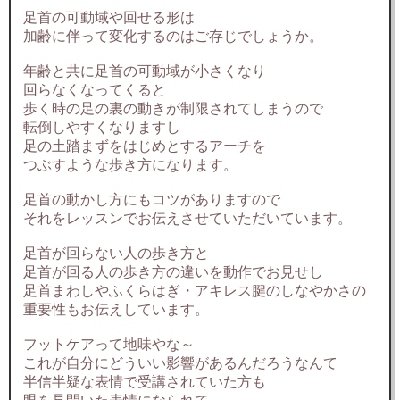
足首の可動域や回せる形は
加齢に伴って変化するのはご存じでしょうか。
年齢と共に足首の可動域が小さくなり
回らなくなってくると
歩く時の足の裏の動きが制限されてしまうので
転倒しやすくなりますし
足の土踏まずをはじめとするアーチを
つぶすような歩き方になります。
足首の動かし方にもコツがありますので
それをレッスンでお伝えさせていただいています。
足首が回らない人の歩き方と
足首が回る人の歩き方の違いを動作でお見せし
足首まわしやふくらはぎ・アキレス腱のしなやかさの
重要性もお伝えしています。
フットケアって地味やな～
これが自分にどういい影響があるんだろうなんて
半信半疑な表情で受講されていた方も