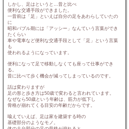
しかし、足はというと…昔と比べ
便利な交通手段ができました。
一昔前は「足」といえば自分の足をあわらしていたの
に
昭和バブル期には「アッシー」なんていう言葉ができ
たくらい
車や電車など便利な交通手段として「足」という言葉
も
使われるようになっています。
便利になって足で移動しなくても座って仕事ができ
る。
昔に比べて歩く機会が減ってしまっているのです。
話は変わりますが
足の形と歩き方は50歳で変わると言われています。
なぜなら50歳という年齢は、筋力が低下し
骨格が崩れてくる目安の年齢だからです。
喩えていえば、足は家を建築する時の
基礎部分のようなモノ。
体の土台部分の足の骨格が崩れると