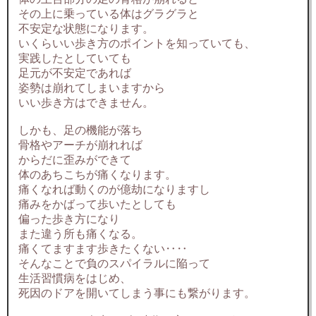
その上に乗っている体はグラグラと
不安定な状態になります。
いくらいい歩き方のポイントを知っていても、
実践したとしていても
足元が不安定であれば
姿勢は崩れてしまいますから
いい歩き方はできません。
しかも、足の機能が落ち
骨格やアーチが崩れれば
からだに歪みができて
体のあちこちが痛くなります。
痛くなれば動くのが億劫になりますし
痛みをかばって歩いたとしても
偏った歩き方になり
また違う所も痛くなる。
痛くてますます歩きたくない‥‥
そんなことで負のスパイラルに陥って
生活習慣病をはじめ、
死因のドアを開いてしまう事にも繋がります。