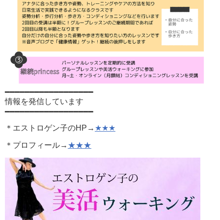
━━━━━━━━━━━━━━━━━━
情報を発信しています
━━━━━━━━━━━━━━━━━━
＊エストロゲン子のHP→
★★★
＊プロフィール→
★★★