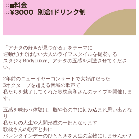
「アナタの好きが見つかる」をテーマに
運動だけではない大人のライフスタイルを提案する
スタジオBodyLuxが、アナタの五感を刺激させてくださ
い。
2年前のニューイヤーコンサートで大好評だった
3オクターブを超える音域の歌声で
私たちを魅了してくれた歌枕美和さんのライブを開催しま
す。
五感を味わう体験は、脳や心の中に刻み込まれ思い出とな
り
私たちの人生や人間形成の一部となります。
歌枕さんの歌声と共に
バレンタインデーのひとときを人生の宝物にしませんか？