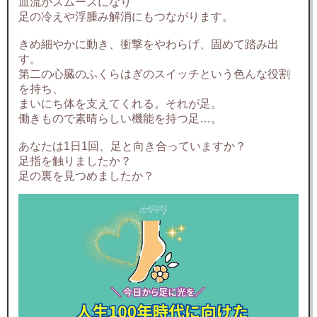
血流がスムーズになり
足の冷えや浮腫み解消にもつながります。
きめ細やかに動き、衝撃をやわらげ、固めて踏み出
す。
第二の心臓のふくらはぎのスイッチという色んな役割
を持ち、
まいにち体を支えてくれる。それが足。
働きもので素晴らしい機能を持つ足…。
あなたは1日1回、足と向き合っていますか？
足指を触りましたか？
足の裏を見つめましたか？