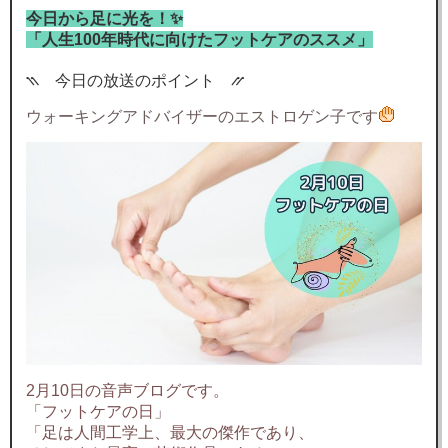
今日から足に光を！✨
「人生100年時代に向けたフットケアのススメ」
⳹ 今日の放送のポイント ⳼
ウォーキングアドバイザーのエストロゲン子です
2月10日の音声ブログです。
「フットケアの日」
「足は人間工学上、最大の傑作であり、