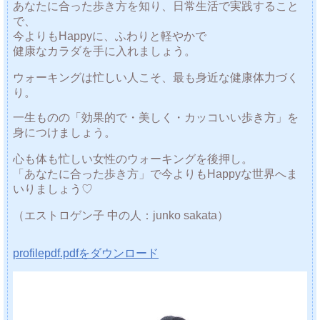
あなたに合った歩き方を知り、日常生活で実践すること
で、
今よりもHappyに、ふわりと軽やかで
健康なカラダを手に入れましょう。
ウォーキングは忙しい人こそ、最も身近な健康体力づく
り。
一生ものの「効果的で・美しく・カッコいい歩き方」を
身につけましょう。
心も体も忙しい女性のウォーキングを後押し。
「あなたに合った歩き方」で今よりもHappyな世界へま
いりましょう♡
（エストロゲン子 中の人：junko sakata）
profilepdf.pdfをダウンロード