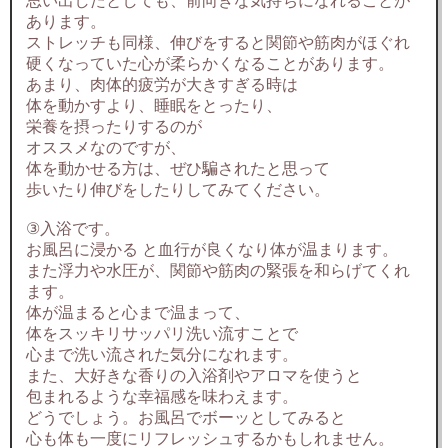
思い出したとしても、前向きな気持ちになれることが
あります。
ストレッチも同様、伸びをすると関節や筋肉がほぐれ
硬くなっていた心が柔らかくなることがあります。
あまり、肉体的疲労が大きすぎる時は
体を動かすより、睡眠をとったり、
栄養を摂ったりするのが
オススメなのですが、
体を動かせる方は、ぜひ騙されたと思って
歩いたり伸びをしたりしてみてください。
③入浴です。
お風呂に浸かる と血行が良くなり体が温まります。
また浮力や水圧が、関節や筋肉の緊張を和らげてくれ
ます。
体が温まると心まで温まって、
体をスッキリサッパリ洗い流すことで
心まで洗い流された気分になれます。
また、大好きな香りの入浴剤やアロマを使うと
包まれるような幸福感を味わえます。
どうでしょう。お風呂でボーッとしてみると
心も体も一度にリフレッシュするかもしれません。