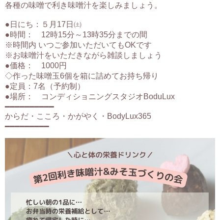
各種の味噌で利き味噌汁を楽しみましょう。
●日にち：５月17日㈯
●時間： 12時15分～13時35分までの間
※時間内 いつご参加いただいてもOKです
※お味噌汁をいただきながら雑談しましょう
●価格： 1000円
◇作った味噌玉6個を箱に詰めてお持ち帰り
●定員：7名（予約制）
●場所： コンディショニングスタジオBoduLux
━━━━━━━━━━
からだ・こころ・かがやく・BodyLux365
━━━━━━━━━