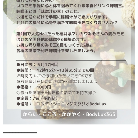
━━━━━━━━━━━