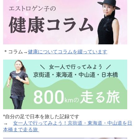
＊コラム
→
健康についてコラムを綴っています
*自分の足で日本を旅した記録です
→
女一人で行ってみよう！京街道・東海道・中山道を日
本橋まで走る旅