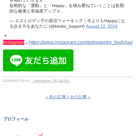
短期的な「運動」と「Happy」を積み重ねていくことは長期
的な健康と幸福度アップ☺️…
— エストロゲン子の美活ウォーキング｜今よりもHappyにな
る歩き方をあなたに (@kenko_support)
August 12, 2024
＊
Instagram
→
https://www.instagram.com/estrogenko_bodylux/
2025/04/07 05:00
［Well-Being］声のBLOG
«
前の記事
次の記事
»
プロフィール