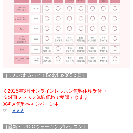
［ぜんぶまるっと！BodyLux365会員］
※2025年3月オンラインレッスン無料体験受付中
※対面レッスン体験価格で受講できます
※初月無料キャンペーン中
☞
★★★
［最新STUDIOウォーキングレッスン］