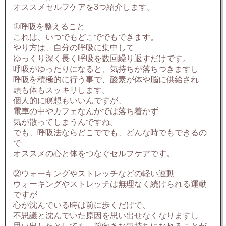
オススメセルフケアを3つ紹介します。
①呼吸を整えること
これは、いつでもどこででもできます。
やり方は、自分の呼吸に集中して
ゆっくり深く長く呼吸を数回繰り返すだけです。
呼吸がゆったりになると、気持ちが落ちつきますし
呼吸を積極的に行う事で、酸素が体や脳に供給され
頭も体もスッキリします。
個人的に瞑想もいいんですが、
電車の中やカフェなんかでは落ち着かず
気が散ってしまうんですね。
でも、呼吸法ならどこででも、どんな時でもできるの
で
オススメの心と体をつなぐセルフケアです。
②ウォーキングやストレッチなどの軽い運動
ウォーキングやストレッチは無理なく続けられる運動
ですが
心が沈んでいる時は前に歩くだけで、
不思議と沈んでいた原因を思い出せなくなりますし