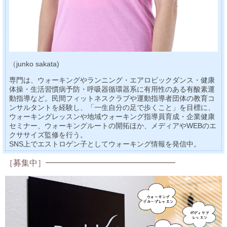
（junko sakata)
専門は、ウォーキングやランニング・エアロビックダンス・健康
体操・生活習慣病予防・呼吸器循環器系に有用性のある有酸素運
動指導など。民間フィットネスクラブや運動指導者団体の教育コ
ンサルタントを経験し、「一生自分の足で歩くこと」を目標に、
ウォーキングレッスンや地域ウォーキング指導員育成・企業健康
セミナー、ウォーキングルートの開拓ほか、メディアやWEBのエ
クササイズ監修を行う。
SNS上でエストロゲン子としてウォーキング情報を発信中。
［募集中］━━━━━━━━━━━━━━━━