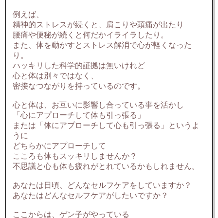
例えば、
精神的ストレスが続くと、肩こりや頭痛が出たり
腰痛や便秘が続くと何だかイライラしたり。
また、体を動かすとストレス解消で心が軽くなった
り。
ハッキリした科学的証拠は無いけれど
心と体は別々ではなく、
密接なつながりを持っているのです。
心と体は、お互いに影響し合っている事を活かし
「心にアプローチして体も引っ張る」
または「体にアプローチして心も引っ張る」というよ
うに
どちらかにアプローチして
こころも体もスッキリしませんか？
不思議と心も体も疲れがとれているかもしれません。
あなたは日頃、どんなセルフケアをしていますか？
あなたはどんなセルフケアがしたいですか？
ここからは、ゲン子がやっている