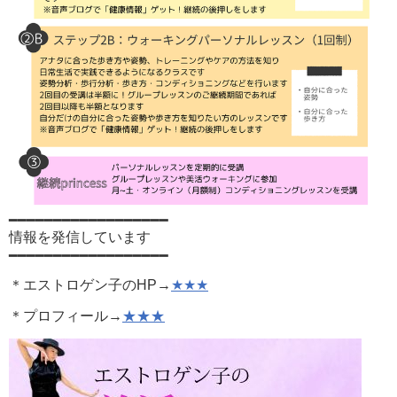
━━━━━━━━━━━━━━━━━━
情報を発信しています
━━━━━━━━━━━━━━━━━━
＊エストロゲン子のHP→
★★★
＊プロフィール→
★★★