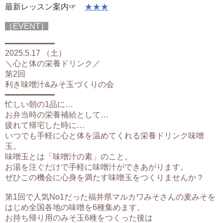
最新レッスン案内☞
★★★
［EVENT］
━━━━━━━━━━
2025.5.17 （土）
＼心と体の栄養ドリンク／
第2回
利き味噌汁&みそ玉づくりの会
━━━━━━━━━━
忙しい朝の1品に…
お弁当時の栄養補給として…
疲れて帰宅した時に…
いつでも手軽に心と体を温めてくれる栄養ドリンク味噌
玉。
味噌玉とは「味噌汁の素」のこと。
お湯を注ぐだけで手軽に味噌汁ができあがります。
ぜひこの機会に心身を満たす味噌玉をつくりませんか？
第1回で人気No1だった福井県マルカワみそさんの麦みそを
はじめ全国各地の味噌を6種集めます。
お持ち帰り用のみそ玉6種をつくった後は