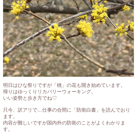
明日はひな祭りですが「桃」の花も開き始めています。
帰りはゆっくりリカバリーウォーキング。
いい姿勢と歩き方でね♡
只今、訳アリで…仕事の合間に「防衛白書」を読んでおり
ます。
内容が難しいですが国内外の防衛のことがよくわかりま
す。