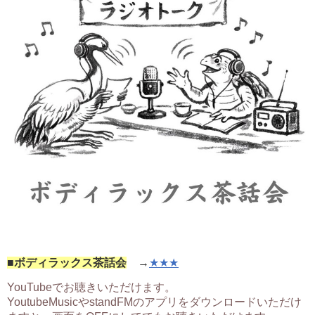
■ボディラックス茶話会
→
★★★
YouTubeでお聴きいただけます。
YoutubeMusicやstandFMのアプリをダウンロードいただけ