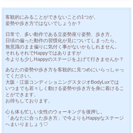
客観的にみることができないことの1つが、
姿勢や歩き方ではないでしょうか？
日常で、多い動作である立姿勢座り姿勢、歩き方。
日頃の偏った動作の習慣化が見についてしまったら、
無意識のまま偏りに気付く事がないかもしれません。
それもそれでHappyではありますが
今よりも少しHappyのステージを上げて行きませんか？
あなたの姿勢や歩き方を客観的に見つめにいらっしゃっ
てください。
大阪・江坂コンディショニングスタジオBodyLuxでは
いつまでも若々しく動ける姿勢や歩き方を身に着けるこ
とができます。
お待ちしております。
心も体も忙しい女性のウォーキングを後押し。
「あなたに合った歩き方」で今よりもHappyなステージ
へまいりましょう♡