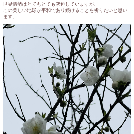
世界情勢はとてもとても緊迫していますが、
この美しい地球が平和であり続けることを祈りたいと思い
ます。