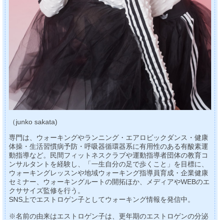
（junko sakata)
専門は、ウォーキングやランニング・エアロビックダンス・健康
体操・生活習慣病予防・呼吸器循環器系に有用性のある有酸素運
動指導など。民間フィットネスクラブや運動指導者団体の教育コ
ンサルタントを経験し、「一生自分の足で歩くこと」を目標に、
ウォーキングレッスンや地域ウォーキング指導員育成・企業健康
セミナー、ウォーキングルートの開拓ほか、メディアやWEBのエ
クササイズ監修を行う。
SNS上でエストロゲン子としてウォーキング情報を発信中。
※名前の由来はエストロゲン子は、更年期のエストロゲンの分泌