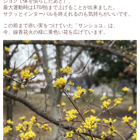
ジョグで体を慣らしたあと）、
最大運動時は170/拍まで上げることが出来ました。
サクッとインターバルを終えれるのも気持ちがいいです。
この前まで赤い実をつけていた「サンシュユ」は、
今、線香花火の様に黄色い花を広げています。