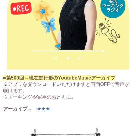
■第500回～現在進行形のYoutubeMusicアーカイブ
※アプリをダウンロードいただけますと画面OFFで音声が
聴けます。
ウォーキングや家事のおともに。
アーカイブ
→
★★★