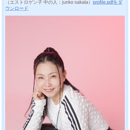
（エストロゲン子 中の人：junko sakata）
profile.pdfをダ
ウンロード