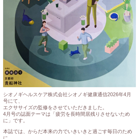
シオノギヘルスケア株式会社シオノギ健康通信2026年4月
号にて、
エクササイズの監修をさせていただきました。
4月号の誌面テーマは「疲労を長時間居残りさせないため
に」です。
本誌では、からだ本来の力でいきいきと過ごす毎日のため
に、