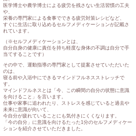
医学博士や農学博士による疲労を残さない生活習慣の工夫
や、
栄養の専門家による食事でできる疲労対策レシピなど、
すぐに生活に取り込めるセルフメディケーションが記載さ
れています。
（※セルフメディケーションとは、
自分自身の健康に責任を持ち軽度な身体の不調は自分で手
当てすることです）
その中で、運動指導の専門家として提案させていただいた
のは、
寝る前や入浴中にできるマインドフルネスストレッチで
す。
マインドフルネスとは「今、この瞬間の自分の状態に意識
を向けること」を言います。
仕事や家事に追われたり、ストレスを感じていると過去や
未来に意識が向いて、
今自分が疲れていることにも気付きにくくなります。
「今の自分」に意識を向けるたった1分のセルフメディケー
ションを紹介させていただきました。