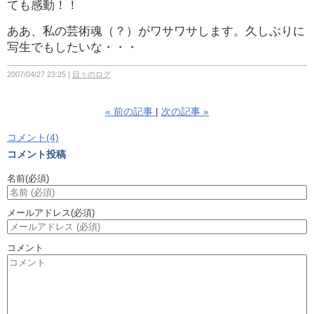
ても感動！！
ああ、私の芸術魂（？）がワサワサします。久しぶりに
写生でもしたいな・・・
2007/04/27 23:25
日々のログ
«
前の記事
次の記事
»
コメント(4)
コメント投稿
名前
(必須)
メールアドレス
(必須)
コメント