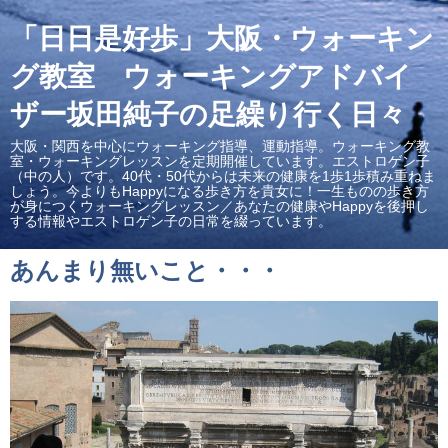
「日日是好歩」大阪・ウォーキン
グ教室 ウォーキングアドバイ
ザー坂田純子の足繰り行く日々
大阪・関西を中心にウォーキング指導、運動指導。ウォーキング教
室・ウォーキングレッスンを定期開催しています。エストロゲン子
（中の人）です。40代・50代からは未来の健康を1歩1歩積み重ねま
しょう。今よりもHappyになる歩き方を貴女に！一生ものの歩き方
が身につくウォーキングレッスン／あなたの健康やHappyを後押し
する情報やエストロゲン子の日常を綴っています。
あんまり無いこと・・・