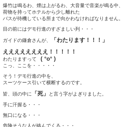
爆竹は鳴るわ、煙は上がるわ、大音量で音楽が鳴る中、
荷物を持ってホテルから少し離れた
バスが待機している所まで向かわなければなりません。
目の前にはデモ行進のすざましい列・・・
「わたります！！！」
ガイドの鎌倉さんが、
ええええええええ！！！！！
( °o° )
わたりますって
こっ、ここを・・・・・
そう！デモ行進の中を、
スーツケース引いて横断するのです。
「死」
皆、頭の中に
と言う字
がよぎりました。
手に汗握る・・・
無口になる・・・
危険そうな人が絡んでくる・・・