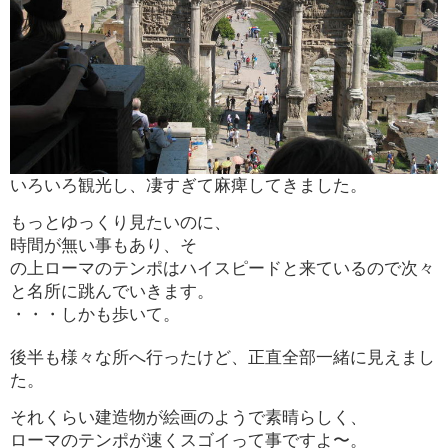
いろいろ観光し、凄すぎて麻痺してきました。
もっとゆっくり見たいのに、
時間が無い事もあり、そ
の上ローマのテンポはハイスピードと来ているので次々
と名所に跳んでいきます。
・・・しかも歩いて。
後半も様々な所へ
行ったけど、正直全部一緒に見えまし
た。
それくらい建造物が絵画のようで素晴らしく、
ローマのテンポが速くスゴイって事ですよ〜。