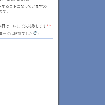
トするコトになっていますの
ます。
本日はコレにて失礼致します
ヨークは吹雪でした
）