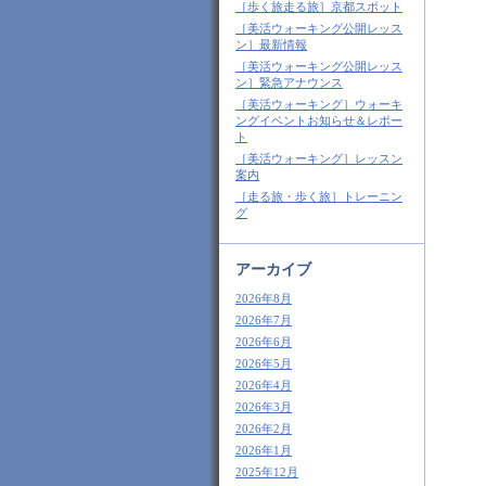
［歩く旅走る旅］京都スポット
［美活ウォーキング公開レッス
ン］最新情報
［美活ウォーキング公開レッス
ン］緊急アナウンス
［美活ウォーキング］ウォーキ
ングイベントお知らせ＆レポー
ト
［美活ウォーキング］レッスン
案内
［走る旅・歩く旅］トレーニン
グ
アーカイブ
2026年8月
2026年7月
2026年6月
2026年5月
2026年4月
2026年3月
2026年2月
2026年1月
2025年12月