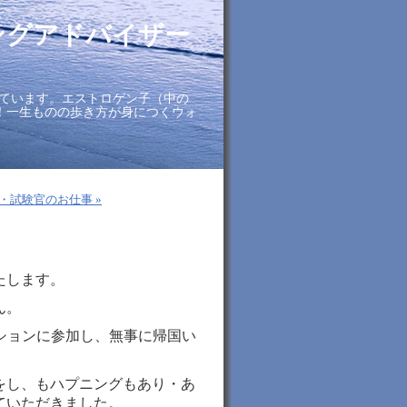
ングアドバイザー
ています。エストロゲン子（中の
に！一生ものの歩き方が身につくウォ
・試験官のお仕事 »
たします。
ん。
ションに参加し、無事に帰国い
をし、もハプニングもあり・あ
ていただきました。