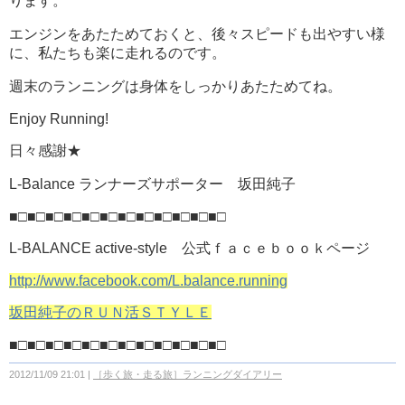
ります。
エンジンをあたためておくと、後々スピードも出やすい様
に、私たちも楽に走れるのです。
週末のランニングは身体をしっかりあたためてね。
Enjoy Running!
日々感謝★
L-Balance ランナーズサポーター 坂田純子
■□■□■□■□■□■□■□■□■□■□■□■□
L-BALANCE active-style 公式ｆａｃｅｂｏｏｋページ
http://www.facebook.com/L.balance.running
坂田純子のＲＵＮ活ＳＴＹＬＥ
■□■□■□■□■□■□■□■□■□■□■□■□
2012/11/09 21:01
［歩く旅・走る旅］ランニングダイアリー