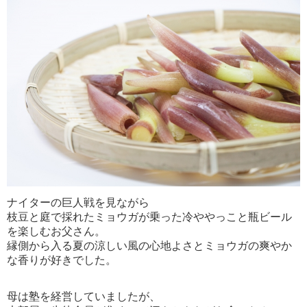
ナイターの巨人戦を見ながら
枝豆と庭で採れたミョウガが乗った冷ややっこと瓶ビール
を楽しむお父さん。
縁側から入る夏の涼しい風の心地よさとミョウガの爽やか
な香りが好きでした。
母は塾を経営していましたが、