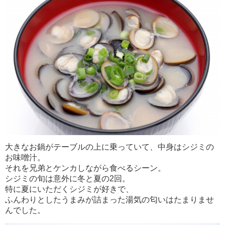
大きなお鍋がテーブルの上に乗っていて、中身はシジミの
お味噌汁。
それを兄弟とケンカしながら食べるシーン。
シジミの旬は意外に冬と夏の2回。
特に夏にいただくシジミが好きで、
ふんわりとしたうまみが詰まった湯気の匂いはたまりませ
んでした。