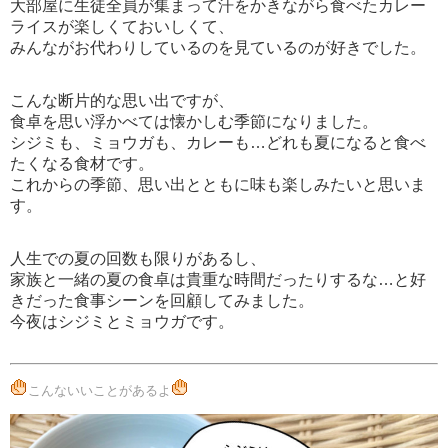
大部屋に生徒全員が集まって汗をかきながら食べたカレー
ライスが楽しくておいしくて、
みんながお代わりしているのを見ているのが好きでした。
こんな断片的な思い出ですが、
食卓を思い浮かべては懐かしむ季節になりました。
シジミも、ミョウガも、カレーも…どれも夏になると食べ
たくなる食材です。
これからの季節、思い出とともに味も楽しみたいと思いま
す。
人生での夏の回数も限りがあるし、
家族と一緒の夏の食卓は貴重な時間だったりするな…と好
きだった食事シーンを回顧してみました。
今夜はシジミとミョウガです。
こんないいことがあるよ