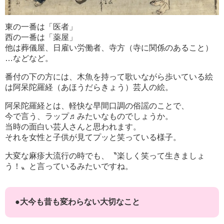
東の一番は「医者」
西の一番は「薬屋」
他は葬儀屋、日雇い労働者、寺方（寺に関係のあること）
…などなど。
番付の下の方には、木魚を持って歌いながら歩いている絵
は阿呆陀羅経（あほうだらきょう）芸人の絵。
阿呆陀羅経とは、軽快な早間口調の俗謡のことで、
今で言う、ラップ♬みたいなものでしょうか。
当時の面白い芸人さんと思われます。
それを女性と子供が見てプッと笑っている様子。
大変な麻疹大流行の時でも、〝楽しく笑って生きましょ
う！〟と言っているみたいですね。
●大今も昔も変わらない大切なこと