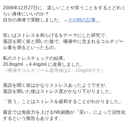
2006年12月27日に、楽しいことや笑うことをするとどれく
らい身体にいいのか？
自分の身体で実験しました。→
その時の記事。
笑いはストレスを和らげるをテーマにした研究で、
落語を聞く前と聞いた後で、唾液中に含まれるコルチゾー
ル量を測るといったもの。
私のストレスチェックの結果。
20.8ng/ml →4.4ng/ml に改善しました。
（唾液中コルチゾール基準値は2～10ng/mlです）
落語を聞く前はかなりストレスあったようですが、
落語を聞いた後はストレス度がかなり下がりました。
「笑う」ことはストレスを緩和することがわかりました。
最近では免疫力を上げるNK細胞が「笑い」によって活性化
するという報告もあります。