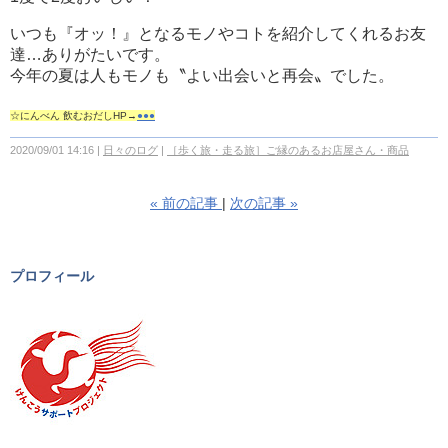
いつも『オッ！』となるモノやコトを紹介してくれるお友
達…ありがたいです。
今年の夏は人もモノも〝よい出会いと再会〟でした。
☆にんべん 飲むおだしHP→
●●●
2020/09/01 14:16
日々のログ
［歩く旅・走る旅］ご縁のあるお店屋さん・商品
«
前の記事
次の記事
»
プロフィール