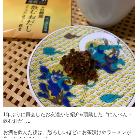
1年ぶりに再会したお友達から紹介&頂戴した〝にんべん・
飲むおだし〟
お酒を飲んだ後は、恐ろしいほどにお茶漬けやラーメンが