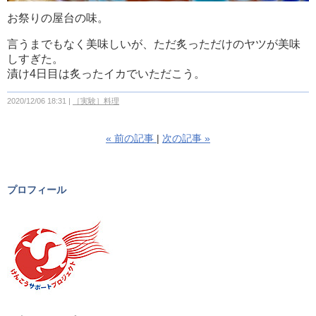
お祭りの屋台の味。
言うまでもなく美味しいが、ただ炙っただけのヤツが美味
しすぎた。
漬け4日目は炙ったイカでいただこう。
2020/12/06 18:31
［実験］料理
«
前の記事
次の記事
»
プロフィール