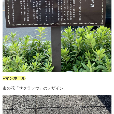
●マンホール
市の花「サクラソウ」のデザイン。