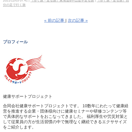
2021/12/03 07:41
［歩く旅・走る旅］東海道&中山道を走る旅
［歩く旅・走る旅］自
分の足で行く旅
«
前の記事
次の記事
»
プロフィール
健康サポートプロジェクト
合同会社健康サポートプロジェクトです。 10数年にわたって健康経
営を推進する企業・団体様向けに健康セミナーや研修コンテンツ等
で具体的なサポートをおこなってきました。 福利厚生や労災対策と
して従業員の方が生活習慣の中で無理なく継続できるエクササイズ
をご紹介します。