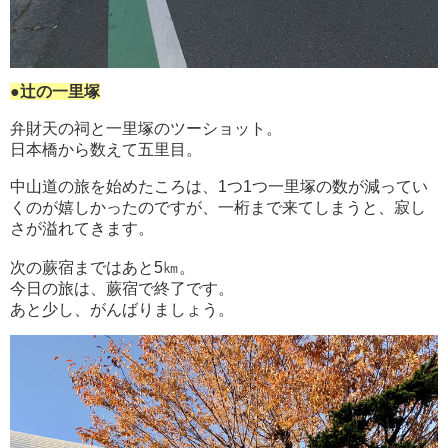
●辻の一里塚
弁財天の祠と一里塚のツーショット。
日本橋から数えて五里目。
中山道の旅を始めたころは、1つ1つ一里塚の数が減ってい
くのが嬉しかったのですが、一桁まで来てしまうと、寂し
さが溢れてきます。
次の蕨宿まではあと5㎞。
今日の旅は、蕨宿で終了です。
あと少し、がんばりましょう。