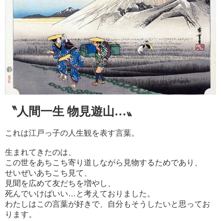
〝
人間一生 物
見遊山…〟
これは江戸っ子の人生観を表す言葉。
生まれてきたのは、
この世を
あちこち寄り道しながら見物するためであり、
せいぜいあちこち見て、
見聞を広めて友だちを増やし、
死んでいけばいい…と考えておりました。
わたしはこの言葉が好きで、自分もそうしたいと思ってお
ります。