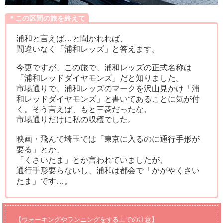
＊この区間の旅を終えて
浦和と言えば…と聞かれれば、
間違いなく「浦和レッズ」と答えます。
今更ですが、この旅で、浦和レッズの正式名称は
「浦和レッドダイヤモンズ」だと知りました。
市場通りで、浦和レッズのマークを沢山見かけ「浦
和レッドダイヤモンズ」と書いてあることに気が付
く。そう言えば、もと三菱だったな。
市場通りだけに私の収穫でした。
映画・飛んで埼玉では「東京に入るのに通行手形が
要る」とか、
「くさいたま」とか言われていましたが、
通行手形要らないし、浦和は都会で「かがやくさい
たま」です…。
【ウォーキングやランニングをする上での注意】