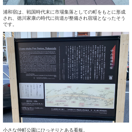
浦和宿は、戦国時代末に市場集落としての町をもとに形成
され、徳川家康の時代に街道が整備され宿場となったそう
です。
小さな仲町公園にひっそりとある看板。