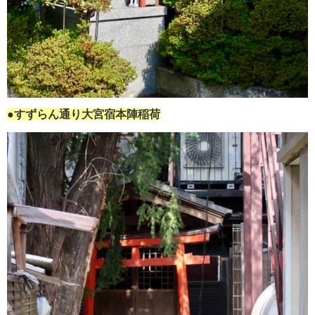
●すずらん通り大宮宿本陣稲荷