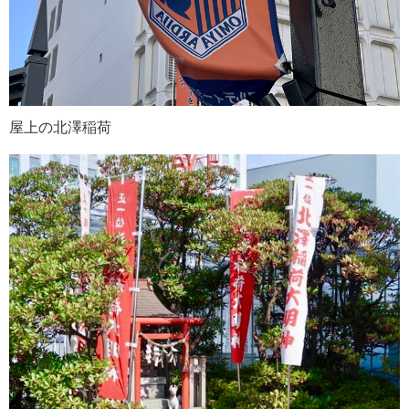
屋上の北澤稲荷