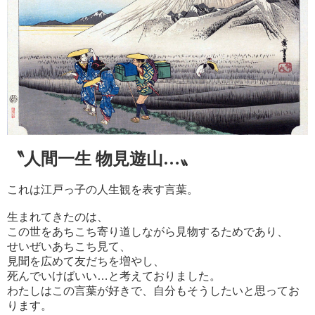
〝
人間一生 物
見遊山…〟
これは江戸っ子の人生観を表す言葉。
生まれてきたのは、
この世を
あちこち寄り道しながら見物するためであり、
せいぜいあちこち見て、
見聞を広めて友だちを増やし、
死んでいけばいい…と考えておりました。
わたしはこの言葉が好きで、自分もそうしたいと思ってお
ります。