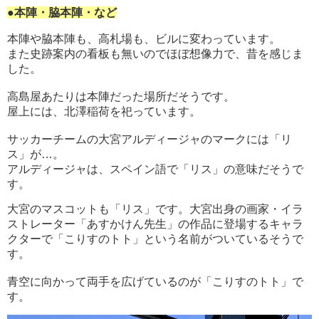
●本陣・脇本陣・など
本陣や脇本陣も、高札場も、ビルに変わっています。
また史跡案内の看板も無いのでほぼ想像力で、昔を感じま
した。
高島屋あたりは本陣だった場所だそうです。
屋上には、北澤稲荷を祀っています。
サッカーチームの大宮アルディージャのマークには「リ
ス」が…。
アルディージャは、スペイン語で「リス」の意味だそうで
す。
大宮のマスコットも「リス」です。大宮出身の画家・イラ
ストレーター「あすかけん先生」の作品に登場するキャラ
クターで「こりすのトト」という名前がついているそうで
す。
青空に向かって両手を広げているのが「こりすのトト」で
す。