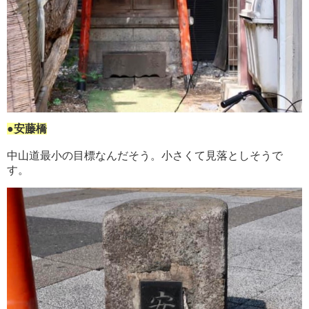
●安藤橋
中山道最小の目標なんだそう。小さくて見落としそうで
す。