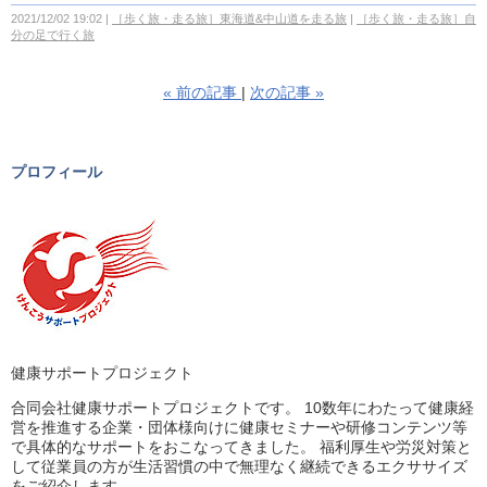
2021/12/02 19:02
［歩く旅・走る旅］東海道&中山道を走る旅
［歩く旅・走る旅］自
分の足で行く旅
«
前の記事
次の記事
»
プロフィール
健康サポートプロジェクト
合同会社健康サポートプロジェクトです。 10数年にわたって健康経
営を推進する企業・団体様向けに健康セミナーや研修コンテンツ等
で具体的なサポートをおこなってきました。 福利厚生や労災対策と
して従業員の方が生活習慣の中で無理なく継続できるエクササイズ
をご紹介します。