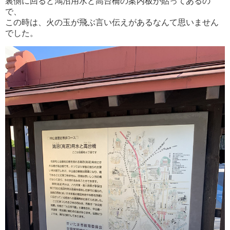
裏側に回ると鴻沼用水と高台橋の案内板が貼ってあるの
で、
この時は、火の玉が飛ぶ言い伝えがあるなんて思いません
でした。