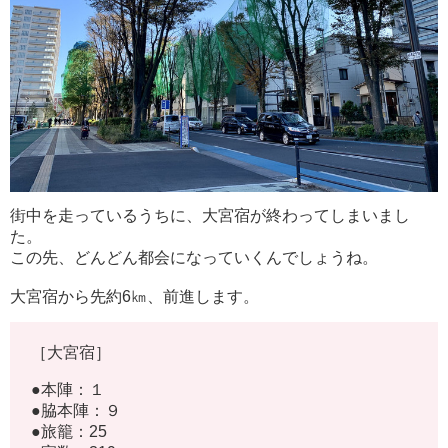
街中を走っているうちに、大宮宿が終わってしまいまし
た。
この先、どんどん都会になっていくんでしょうね。
大宮宿から先約6㎞、前進します。
［大宮宿］
●本陣：１
●脇本陣：９
●旅籠：25