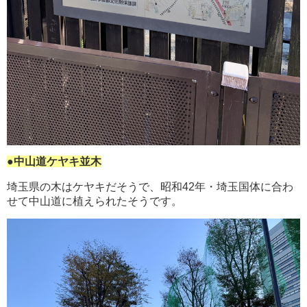
●中山道ケヤキ並木
埼玉県の木はケヤキだそうで、昭和42年・埼玉国体に合わ
せて中山道に植えられたそうです。