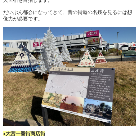
大宮宿を目指します。
だいぶん都会になってきて、昔の街道の名残を見るには想
像力が必要です。
大宮一番街商店街
●