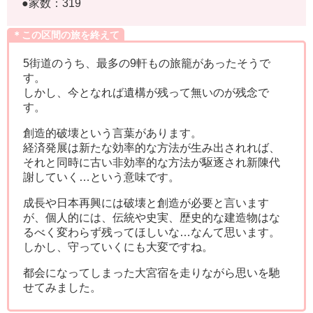
●家数：319
＊この区間の旅を終えて
5街道のうち、最多の9軒もの旅籠があったそうで
す。
しかし、今となれば遺構が残って無いのが残念で
す。
創造的破壊という言葉があります。
経済発展は新たな効率的な方法が生み出されれば、
それと同時に古い非効率的な方法が駆逐され新陳代
謝していく…という意味です。
成長や日本再興には破壊と創造が必要と言います
が、個人的には、伝統や史実、歴史的な建造物はな
るべく変わらず残ってほしいな…なんて思います。
しかし、守っていくにも大変ですね。
都会になってしまった大宮宿を走りながら思いを馳
せてみました。