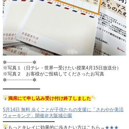
✼┈┈┈┈┈┈┈┈┈✼
※写真１（日テレ・世界一受けたい授業4月15日放送分）
※写真２ お客様がご投稿してくださったお写真
✼┈┈┈┈┈┈┈┈┈✼
━━━━━━━━━━━━━━━━
満席にて申し込み受け付け終了しました
5月14日 無料 歩くことが子供たちの支援に「さわやか美活
ウォーキング」開催＠大阪城公園
━━━━━━━━━━━━━━━━━━
もっとキレイに効果的に歩きたい方はこちら→
★★★