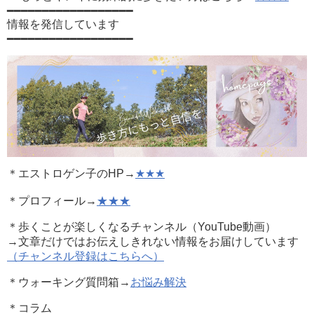
━━━━━━━━━━━━━━━━━━
情報を発信しています
━━━━━━━━━━━━━━━━━━
＊エストロゲン子のHP→
★★★
＊プロフィール→
★★★
＊歩くことが楽しくなるチャンネル（YouTube動画）
→文章だけではお伝えしきれない情報をお届けしています
（チャンネル登録はこちらへ）
＊ウォーキング質問箱→
お悩み解決
＊コラム