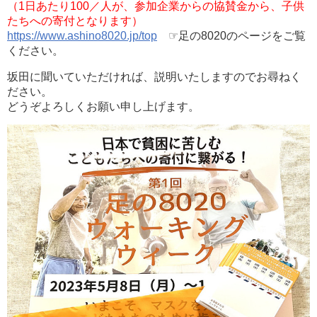
（1日あたり100／人が、参加企業からの協賛金から、子供
たちへの寄付となります）
https://www.ashino8020.jp/top
☞足の8020のページをご覧
ください。
坂田に聞いていただければ、説明いたしますのでお尋ねく
ださい。
どうぞよろしくお願い申し上げます。