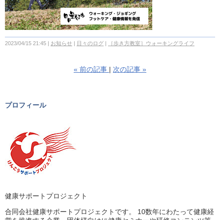
2023/04/15 21:45
お知らせ
日々のログ
［歩き方教室］ウォーキングライフ
«
前の記事
次の記事
»
プロフィール
健康サポートプロジェクト
合同会社健康サポートプロジェクトです。 10数年にわたって健康経