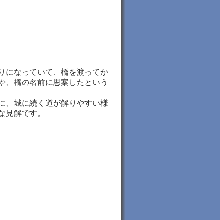
りになっていて、橋を渡ってか
や、橋の名前に思案したという
に、城に続く道が解りやすい様
な見解です。