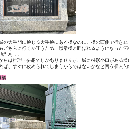
城の大手門に通じる大手通にある橋なのに、橋の西側で行き止
右どちらに行くか迷うため、思案橋と呼ばれるようになった節
諸説あり。
からは推理・妄想でしかありませんが、城に桝形小口がある様
れば、すぐに攻められてしまうからではないかなと言う個人的
野橋