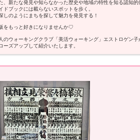
た、新たな発見や知らなかった歴史や地域の特性を知る認知的
イドブックには載らないスポットを歩く。
探しのようにまちを探して魅力を発見する！
阪をもっと好きになりませんか♡
人のウォーキングクラブ「美活ウォーキング」エストロゲン子
ローズアップして紹介いたします。