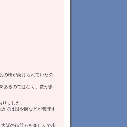
程度の橋が架けられていたの
08あるのではなく、数が多
もありました。
最近では国や府などが管理す
、大阪の街並みを楽しんで歩