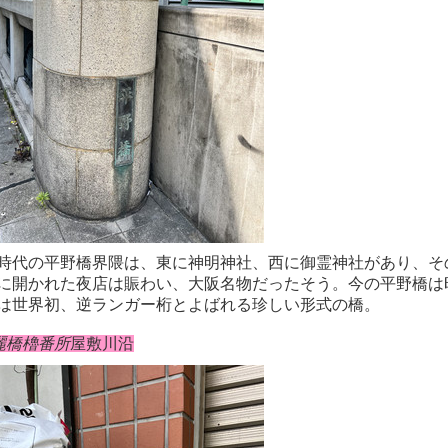
時代の平野橋界隈は、東に神明神社、西に御霊神社があり、そ
に開かれた夜店は賑わい、大阪名物だったそう。今の平野橋は
は世界初、逆ランガー桁とよばれる珍しい形式の橋。
麗橋櫓番所
屋敷川沿