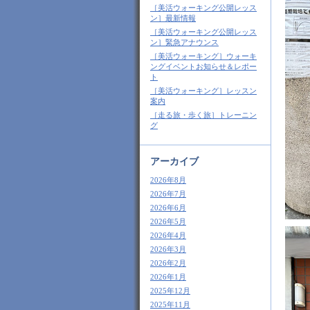
［美活ウォーキング公開レッス
ン］最新情報
［美活ウォーキング公開レッス
ン］緊急アナウンス
［美活ウォーキング］ウォーキ
ングイベントお知らせ＆レポー
ト
［美活ウォーキング］レッスン
案内
［走る旅・歩く旅］トレーニン
グ
アーカイブ
2026年8月
2026年7月
2026年6月
2026年5月
2026年4月
2026年3月
2026年2月
2026年1月
2025年12月
2025年11月