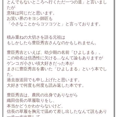
とんでもないところへ行くただ一つの道」と言いまし
たが
意味は同じだと思います。
お笑い界のキヨシ師匠も
「小さなことからコツコツと」と言っております。
積み重ねの大切さを語る元祖は
もしかしたら豊臣秀吉さんなのかもしれません。
豊臣秀吉といえば、幼少期の名前「ひよしまる」。
この幼名は信憑性に欠ける…なんて論もありますが
ゲンコガ小さい頃大好きだった本が
まさに豊臣秀吉を書いた「ひよしまる」という本でし
た。
過去放送回でも申し上げたと思います。
大好きで何度も何度も読み返した本です。
豊臣秀吉は、農民の出身でありながら
織田信長の草履取りをし、
本当かどうかわからないけど、
信長の草履を胸元で温めて差し出したなんて説もあり
一歩一歩出世して、