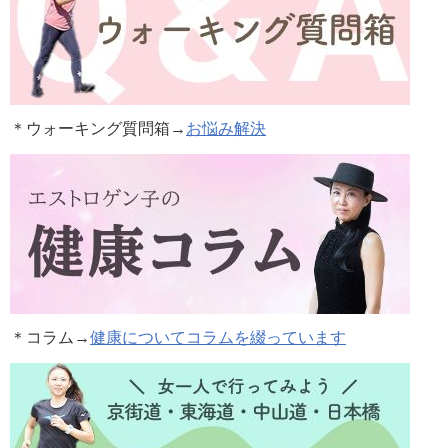
＊ウォーキング質問箱→
お悩み解決
＊コラム
→
健康についてコラムを綴っています