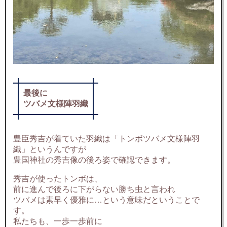
最後に
ツバメ文様陣羽織
豊臣秀吉が着ていた羽織は「トンボツバメ文様陣羽
織」というんですが
豊国神社の秀吉像の後ろ姿で確認できます。
秀吉が使ったトンボは、
前に進んで後ろに下がらない勝ち虫と言われ
ツバメは素早く優雅に…という意味だということで
す。
私たちも、一歩一歩前に