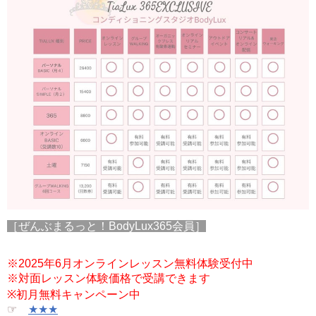
［ぜんぶまるっと！BodyLux365会員］
※2025年6月オンラインレッスン無料体験受付中
※対面レッスン体験価格で受講できます
※初月無料キャンペーン中
☞
★★★