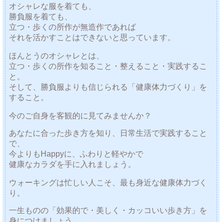
オシャレな服を着ても、
勝負服を着ても、
立つ・歩くの所作が無造作であれば
それを活かすことはできないと思っています。
ほんとうのオシャレとは、
立つ・歩くの所作を知ること・整えること・実践するこ
と。
そして、勝負服よりも信じられる「健康体力づくり」を
すること。
今のご自身を客観的に見てみませんか？
あなたに合った歩き方を知り、日常生活で実践すること
で、
今よりもHappyに、ふわりと軽やかで
健康なカラダを手に入れましょう。
ウォーキングは忙しい人こそ、最も身近な健康体力づく
り。
一生ものの「効果的で・美しく・カッコいい歩き方」を
身につけましょう。