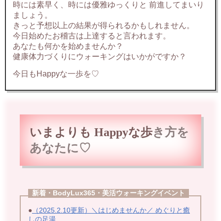
時には素早く、時には優雅ゆっくりと 前進してまいり
ましょう。
きっと予想以上の結果が得られるかもしれません。
今日始めたお稽古は上達すると言われます。
あなたも何かを始めませんか？
健康体力づくりにウォーキングはいかがですか？
今日もHappyな一歩を♡
いまよりも Happyな歩
き方を
あなたに♡
新着・BodyLux365・美活ウォーキングイベント
●
（2025.2.10更新）＼はじめませんか／ めぐりと癒
しの足湯