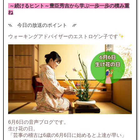
～続けるヒント～豊臣秀吉から学ぶ一歩一歩の積み重
ね
⳹ 今日の放送のポイント ⳼
ウォーキングアドバイザーのエストロゲン子です
6月6日の音声ブログです。
生け花の日。
「芸事の稽古は6歳の6月6日に始めると上達が早い」