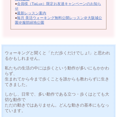
●
会員様（TiaLux）限定お友達キャンペーンのお知ら
せ
●
最新レッスン案内
●
毎月 美活ウォーキング無料公開レッスン＠大阪城公
園＠服部緑地公園
ウォーキングと聞くと「ただ歩くだけでしょ!」と思われ
るかもしれません。
私たちの生活の中には歩くという動作が多いにもかかわ
らず、
生まれてから今まで歩くことを誰からも教わらずに生き
てきました。
しかし、日常で、多い動作である立つ・歩くはとても大
切な動作で
ただの動きではありません。どんな動きの基本にもなっ
ています。