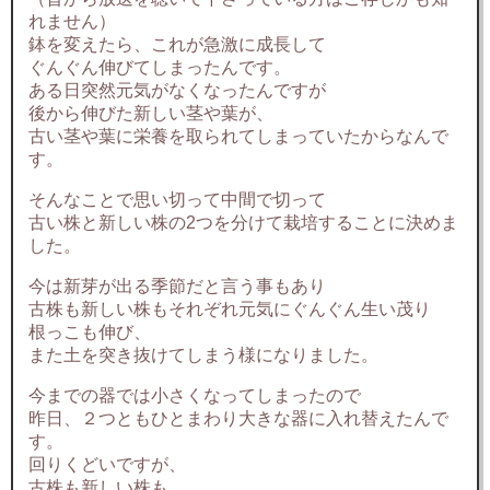
れません）
鉢を変えたら、これが急激に成長して
ぐんぐん伸びてしまったんです。
ある日突然元気がなくなったんですが
後から伸びた新しい茎や葉が、
古い茎や葉に栄養を取られてしまっていたからなんで
す。
そんなことで思い切って中間で切って
古い株と新しい株の2つを分けて栽培することに決めま
した。
今は新芽が出る季節だと言う事もあり
古株も新しい株もそれぞれ元気にぐんぐん生い茂り
根っこも伸び、
また土を突き抜けてしまう様になりました。
今までの器では小さくなってしまったので
昨日、２つともひとまわり大きな器に入れ替えたんで
す。
回りくどいですが、
古株も新しい株も