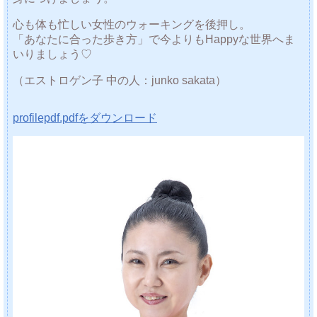
心も体も忙しい女性のウォーキングを後押し。
「あなたに合った歩き方」で今よりもHappyな世界へま
いりましょう♡
（エストロゲン子 中の人：junko sakata）
profilepdf.pdfをダウンロード