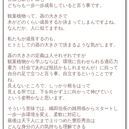
どちらも一歩一歩成長していると言う事です。
観葉植物って、器の大きさで
木がどのくらい成長するか決まってしまんですよね。
なんだか、人に似てますね。
私たちが成長するのも、
ヒトとしての器の大きさで決まるような気がします。
器の大きさの定義は人それぞれですが
観葉植物から学ぶならば、環境に合わせられる適応力
重力（社会であれば抵抗かもしれませんが）に抗って
自分の足で立つと言う事。自立するということです
ね。
見えないところで、しっかり根をはって
見える所では、下を向かず上に向かって伸びていく
という姿勢かなと思います。
そういう意味では、織田信長の雑用係からスタートし
一歩一歩環境を変え、柔軟に対応し
最後は天下人にまで上りつめた豊臣秀吉は
どんな身分の人の気持ちも理解できる