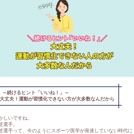
～続けるヒント「いいね！」～
大丈夫！運動が習慣化できない方が大多数なんだから
かしいですね。
笠選手。
笠選手って、今のようにスポーツ医学が発達していない時代に