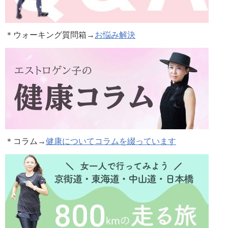
＊ウォーキング質問箱→
お悩み解決
＊コラム
→
健康についてコラムを綴っています