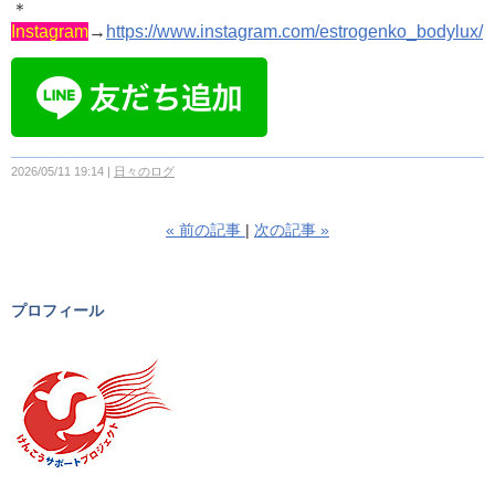
＊
Instagram
→
https://www.instagram.com/estrogenko_bodylux/
2026/05/11 19:14
日々のログ
«
前の記事
次の記事
»
プロフィール