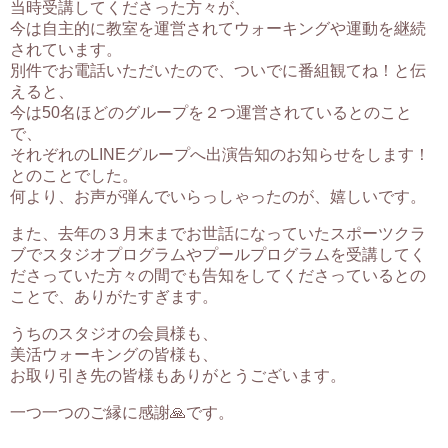
当時受講してくださった方々が、
今は自主的に教室を運営されてウォーキングや運動を継続
されています。
別件でお電話いただいたので、ついでに番組観てね！と伝
えると、
今は50名ほどのグループを２つ運営されているとのこと
で、
それぞれのLINEグループへ出演告知のお知らせをします！
とのことでした。
何より、お声が弾んでいらっしゃったのが、嬉しいです。
また、去年の３月末までお世話になっていたスポーツクラ
ブでスタジオプログラムやプールプログラムを受講してく
ださっていた方々の間でも告知をしてくださっているとの
ことで、ありがたすぎます。
うちのスタジオの会員様も、
美活ウォーキングの皆様も、
お取り引き先の皆様もありがとうございます。
一つ一つのご縁に感謝🙏です。