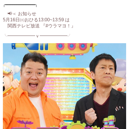
╭━━━━━━━━━━━━━╮
📢＜ お知らせ
5月16日㈯おひる13:00~13:59 は
関西テレビ放送 『#ウラマヨ！』
╰━━━━━━ｖ━━━━━━╯