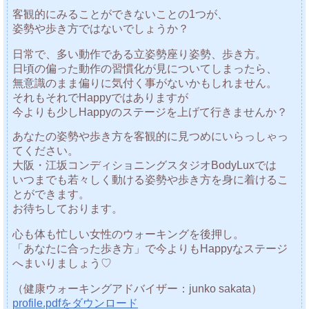
客観的にみることができないことの1つが、
姿勢や歩き方ではないでしょうか？
日常で、多い動作である立姿勢座り姿勢、歩き方。
日頃の偏った動作の習慣化が見についてしまったら、
無意識のまま偏りに気付く事がないかもしれません。
それもそれでHappyではありますが
今よりも少しHappyのステージを上げて行きませんか？
あなたの姿勢や歩き方を客観的に見つめにいらっしゃっ
てください。
大阪・江坂コンディショニングスタジオBodyLuxでは
いつまでも若々しく動ける姿勢や歩き方を身に着けるこ
とができます。
お待ちしております。
心も体も忙しい女性のウォーキングを後押し。
「あなたに合った歩き方」で今よりもHappyなステージ
へまいりましょう♡
（健康ウォーキングアドバイザー：junko sakata）
profile.pdfをダウンロード