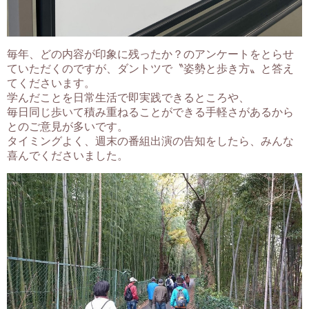
毎年、どの内容が印象に残ったか？のアンケートをとらせ
ていただくのですが、ダントツで〝姿勢と歩き方〟と答え
てくださいます。
学んだことを日常生活で即実践できるところや、
毎日同じ歩いて積み重ねることができる手軽さがあるから
とのご意見が多いです。
タイミングよく、週末の番組出演の告知をしたら、みんな
喜んでくださいました。