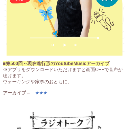
■第500回～現在進行形のYoutubeMusicアーカイブ
※アプリをダウンロードいただけますと画面OFFで音声が
聴けます。
ウォーキングや家事のおともに。
アーカイブ
→
★★★