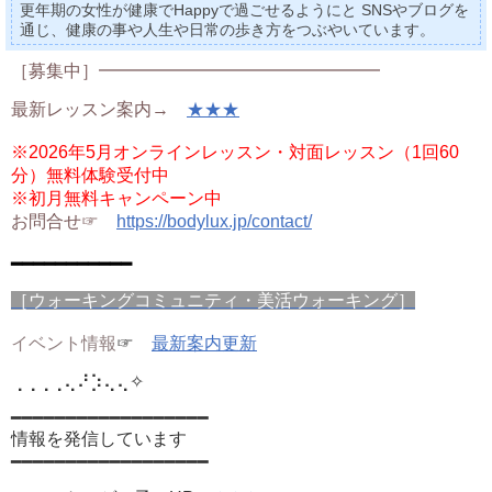
更年期の女性が健康でHappyで過ごせるようにと SNSやブログを
通じ、健康の事や人生や日常の歩き方をつぶやいています。
［募集中］━━━━━━━━━━━━━━━━
最新レッスン案内→
★★★
※2026年5月オンラインレッスン・対面レッスン（1回60
分）無料体験受付中
※初月無料キャンペーン中
お問合せ☞
https://bodylux.jp/contact/
━━━━━━━━━━━
［ウォーキングコミュニティ・美活ウォーキング］
イベント情報
☞
最新案内更新
⢀⢀⢀⢀⢄⠜⡱⢄⢄
✧
━━━━━━━━━━━━━━━━━━
情報を発信しています
━━━━━━━━━━━━━━━━━━