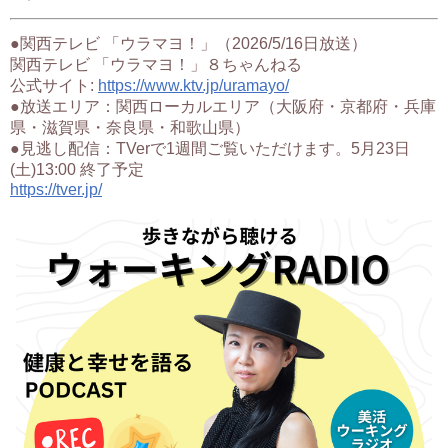
●関西テレビ 「ウラマヨ！」（2026/5/16日放送）
関西テレビ 「ウラマヨ！」８ちゃんねる
公式サイト:
https://www.ktv.jp/uramayo/
●放送エリア：関西ローカルエリア（大阪府・京都府・兵庫
県・滋賀県・奈良県・和歌山県）
●見逃し配信：TVerで1週間ご覧いただけます。5月23日
(土)13:00 終了予定
https://tver.jp/