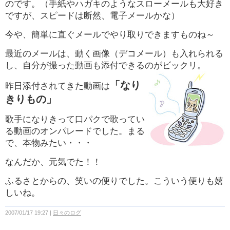
のです。
（手紙やハガキのようなスローメールも大好き
ですが、スピードは断然、電子メールかな）
今や、簡単に直ぐメールでやり取りできますものね～
最近のメールは、動く画像（デコメール）も入れられる
し、自分が撮った動画も添付できるのがビックリ。
「なり
昨日添付されてきた動画は
きりもの」
歌手になりきって口パクで歌ってい
る動画のオンパレードでした。まる
で、
本物みたい・・・
なんだか、元気でた！！
ふるさとからの、笑いの便りでした。こういう便りも嬉
しいね。
2007/01/17 19:27
日々のログ