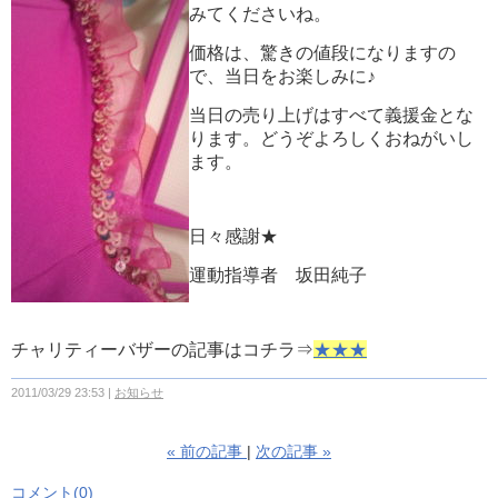
みてくださいね。
価格は、驚きの値段になりますの
で、当日をお楽しみに♪
当日の売り上げはすべて義援金とな
ります。どうぞよろしくおねがいし
ます。
日々感謝★
運動指導者 坂田純子
チャリティーバザーの記事はコチラ⇒
★★★
2011/03/29 23:53
お知らせ
«
前の記事
次の記事
»
コメント(0)