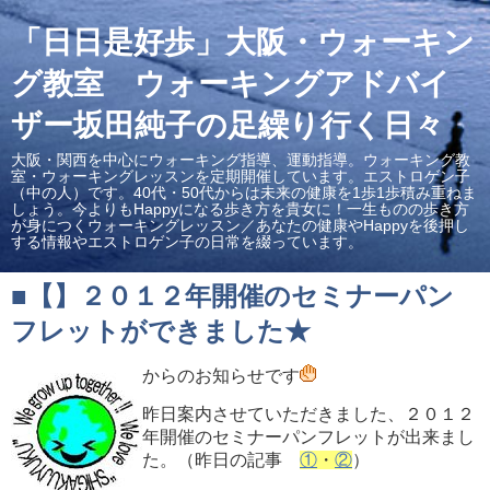
「日日是好歩」大阪・ウォーキン
グ教室 ウォーキングアドバイ
ザー坂田純子の足繰り行く日々
大阪・関西を中心にウォーキング指導、運動指導。ウォーキング教
室・ウォーキングレッスンを定期開催しています。エストロゲン子
（中の人）です。40代・50代からは未来の健康を1歩1歩積み重ねま
しょう。今よりもHappyになる歩き方を貴女に！一生ものの歩き方
が身につくウォーキングレッスン／あなたの健康やHappyを後押し
する情報やエストロゲン子の日常を綴っています。
■【】２０１２年開催のセミナーパン
フレットができました★
からのお知らせです
昨日案内させていただきました、２０１２
年開催のセミナーパンフレットが出来まし
た。（昨日の記事
①
・
②
）