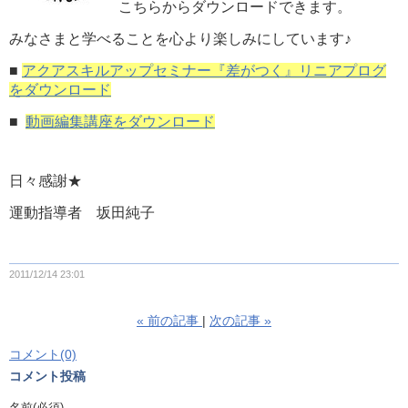
こちらからダウンロードできます。
みなさまと学べることを心より楽しみにしています♪
■
アクアスキルアップセミナー『差がつく』リニアプログ
をダウンロード
■
動画編集講座をダウンロード
日々感謝★
運動指導者 坂田純子
2011/12/14 23:01
«
前の記事
次の記事
»
コメント(0)
コメント投稿
名前
(必須)