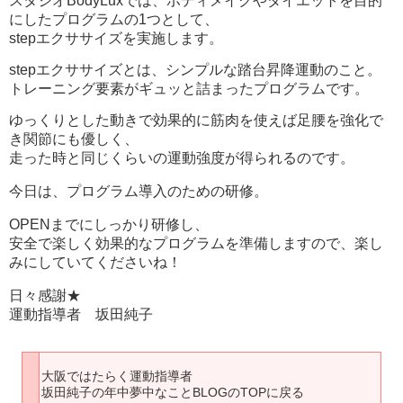
スタジオBodyLuxでは、ボディメイクやダイエットを目的
にしたプログラムの1つとして、
stepエクササイズを実施します。
stepエクササイズとは、シンプルな踏台昇降運動のこと。
トレーニング要素がギュッと詰まったプログラムです。
ゆっくりとした動きで効果的に筋肉を使えば足腰を強化で
き関節にも優しく、
走った時と同じくらいの運動強度が得られるのです。
今日は、プログラム導入のための研修。
OPENまでにしっかり研修し、
安全で楽しく効果的なプログラムを準備しますので、楽し
みにしていてくださいね！
日々感謝★
運動指導者 坂田純子
大阪ではたらく運動指導者
坂田純子の年中夢中なことBLOGのTOPに戻る