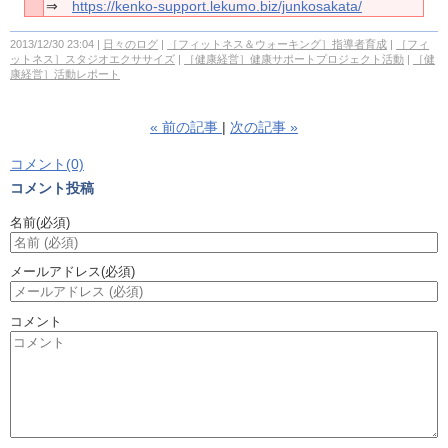
⇒
https://kenko-support.lekumo.biz/junkosakata/
2013/12/30 23:04
日々のログ
［フィットネス＆ウォーキング］指導者育成
［フィ
ットネス］スタジオエクササイズ
［健康経営］健康サポートプロジェクト活動
［健
康経営］活動レポート
«
前の記事
次の記事
»
コメント(0)
コメント投稿
名前
(必須)
メールアドレス
(必須)
コメント