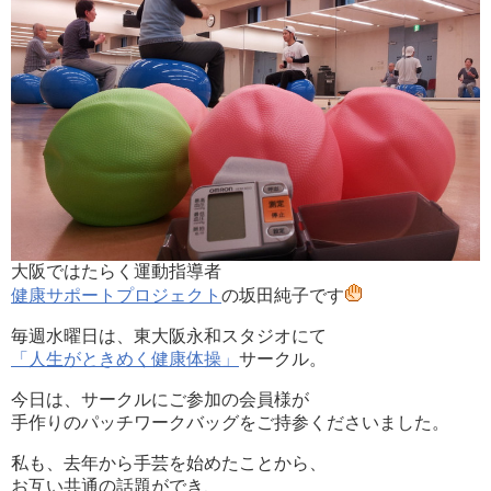
大阪ではたらく運動指導者
健康サポートプロジェクト
の坂田純子です
毎週水曜日は、東大阪永和スタジオにて
「人生がときめく健康体操」
サークル。
今日は、サークルにご参加の会員様が
手作りのパッチワークバッグをご持参くださいました。
私も、去年から手芸を始めたことから、
お互い共通の話題ができ、