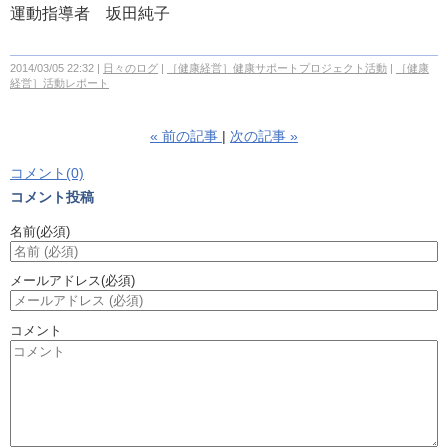
運動指導者 坂田純子
2014/03/05 22:32
日々のログ
［健康経営］健康サポートプロジェクト活動
［健康
経営］活動レポート
«
前の記事
次の記事
»
コメント(0)
コメント投稿
名前
(必須)
メールアドレス
(必須)
コメント