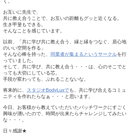
く。
お互いに先生で、
共に教え合うことで、お互いの距離もグッと近くなる。
生き甲斐もできる。
そんなことを感じています。
以前、「共に学び共に教え合う、縁と縁をつなぐ、居心地
のいい空間を作る」
そんな心棒を持った、
同業者が集まるというサークル
を行
っていました。
そして、共に学び、共に教え合う・・・は、心のそこでと
っても大切にしている芯。
手段が変わっても、ぶれることないな。
将来的に、
スタジオBodyLuxで
も、共に学び合えるコミュ
ニティを作れたらなぁ・・・と思います。
今日、お客様から教えていただいたパッチワークにすごく
興味が湧いたので、時間が出来たらチャレンジしてみたい
な・・・。
日々感謝★