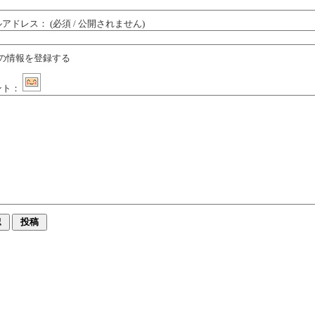
ルアドレス：
(必須 / 公開されません)
の情報を登録する
ント：