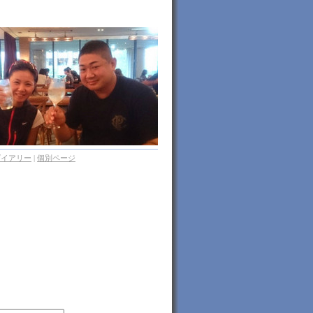
ダイアリー
|
個別ページ