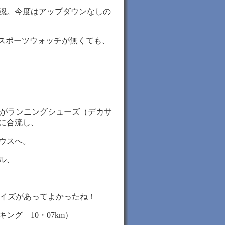
認。今度はアップダウンなしの
 付スポーツウォッチが無くても、
ちがランニングシューズ（デカサ
に合流し、
ウスへ。
ル、
サイズがあってよかったね！
ング 10・07km）