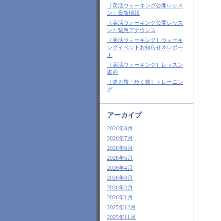
［美活ウォーキング公開レッス
ン］最新情報
［美活ウォーキング公開レッス
ン］緊急アナウンス
［美活ウォーキング］ウォーキ
ングイベントお知らせ＆レポー
ト
［美活ウォーキング］レッスン
案内
［走る旅・歩く旅］トレーニン
グ
アーカイブ
2026年8月
2026年7月
2026年6月
2026年5月
2026年4月
2026年3月
2026年2月
2026年1月
2025年12月
2025年11月