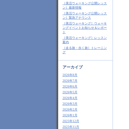
［美活ウォーキング公開レッス
ン］最新情報
［美活ウォーキング公開レッス
ン］緊急アナウンス
［美活ウォーキング］ウォーキ
ングイベントお知らせ＆レポー
ト
［美活ウォーキング］レッスン
案内
［走る旅・歩く旅］トレーニン
グ
アーカイブ
2026年8月
2026年7月
2026年6月
2026年5月
2026年4月
2026年3月
2026年2月
2026年1月
2025年12月
2025年11月